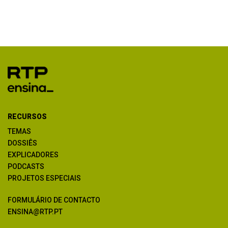
RECURSOS
TEMAS
DOSSIÊS
EXPLICADORES
PODCASTS
PROJETOS ESPECIAIS
FORMULÁRIO DE CONTACTO
ENSINA@RTP.PT