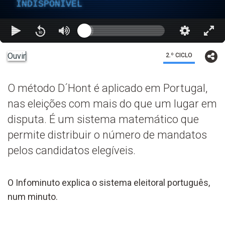
INDISPONÍVEL
Ouvir
2.º CICLO
O método D´Hont é aplicado em Portugal,
nas eleições com mais do que um lugar em
disputa. É um sistema matemático que
permite distribuir o número de mandatos
pelos candidatos elegíveis.
O Infominuto explica o sistema eleitoral português,
num minuto.