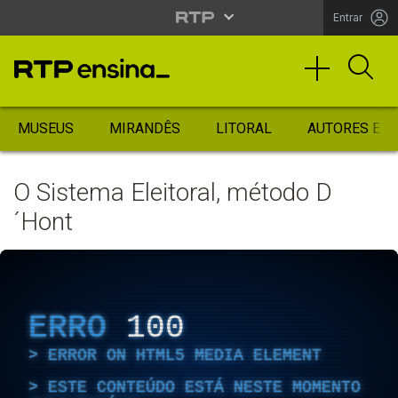
Entrar
MUSEUS
MIRANDÊS
LITORAL
AUTORES ES
O Sistema Eleitoral, método D
´Hont
ERRO
100
ERROR ON HTML5 MEDIA ELEMENT
ESTE CONTEÚDO ESTÁ NESTE MOMENTO