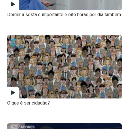
Dormir a sesta é importante e oito horas por dia também
O que é ser cidadão?