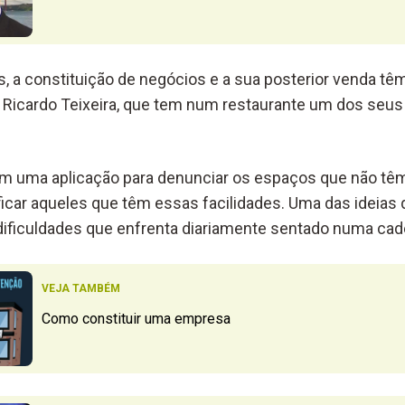
 a constituição de negócios e a sua posterior venda têm 
e Ricardo Teixeira, que tem num restaurante um dos seu
 uma aplicação para denunciar os espaços que não tê
ificar aqueles que têm essas facilidades. Uma das ideia
ificuldades que enfrenta diariamente sentado numa cade
VEJA TAMBÉM
Como constituir uma empresa