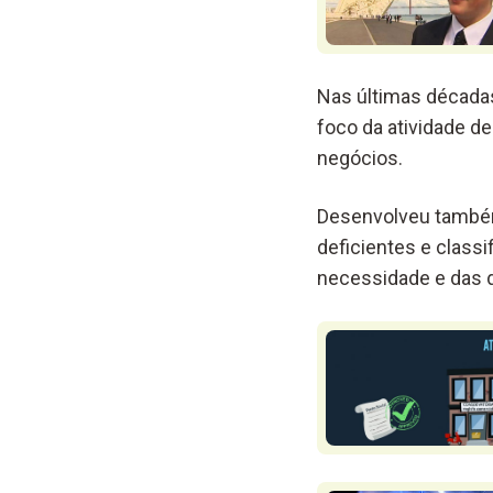
Nas últimas décadas,
foco da atividade d
negócios.
Desenvolveu também
deficientes e class
necessidade e das d