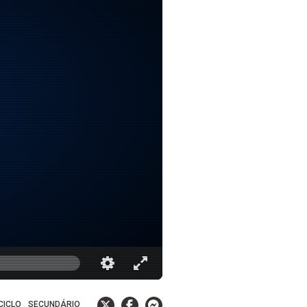
 CICLO
SECUNDÁRIO