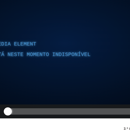
EDIA ELEMENT
TÁ NESTE MOMENTO INDISPONÍVEL
3.º