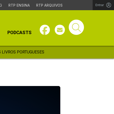
G
RTP ENSINA
RTP ARQUIVOS
Entrar
PODCASTS
 LIVROS PORTUGUESES