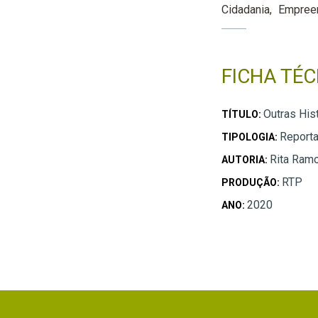
Cidadania
Empree
FICHA TÉC
Outras His
TÍTULO:
Report
TIPOLOGIA:
Rita Ram
AUTORIA:
RTP
PRODUÇÃO:
2020
ANO: