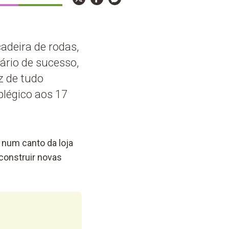
adeira de rodas,
ário de sucesso,
z de tudo
plégico aos 17
 num canto da loja
construir novas