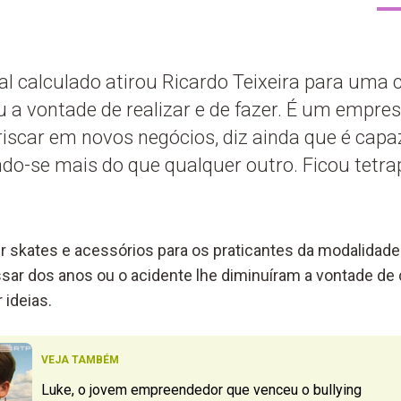
 calculado atirou Ricardo Teixeira para uma c
u a vontade de realizar e de fazer. É um empres
iscar em novos negócios, diz ainda que é capa
o-se mais do que qualquer outro. Ficou tetra
skates e acessórios para os praticantes da modalidade
sar dos anos ou o acidente lhe diminuíram a vontade de 
 ideias.
VEJA TAMBÉM
Luke, o jovem empreendedor que venceu o bullying