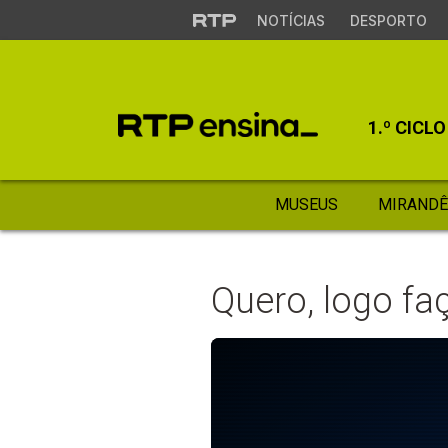
NOTÍCIAS
DESPORTO
1.º CICLO
MUSEUS
MIRANDÊ
Quero, logo fa