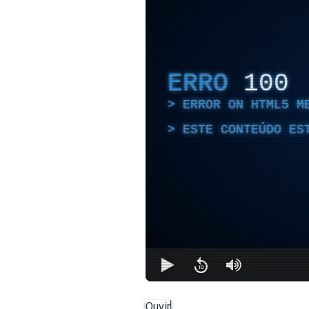
ERRO
100
ERROR ON HTML5 M
ESTE CONTEÚDO ES
Ouvir