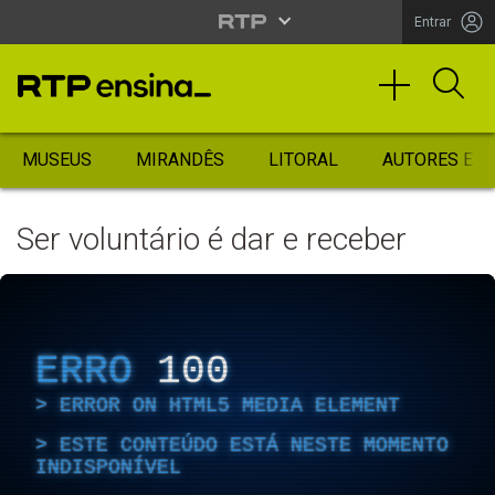
Entrar
MUSEUS
MIRANDÊS
LITORAL
AUTORES ES
Ser voluntário é dar e receber
ERRO
100
ERROR ON HTML5 MEDIA ELEMENT
ESTE CONTEÚDO ESTÁ NESTE MOMENTO
INDISPONÍVEL