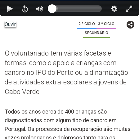
Ouvir
2.º CICLO
3.º CICLO
SECUNDÁRIO
O voluntariado tem várias facetas e
formas, como o apoio a crianças com
cancro no IPO do Porto ou a dinamização
de atividades extra-escolares a jovens de
Cabo Verde.
Todos os anos cerca de 400 crianças são
diagnosticadas com algum tipo de cancro em
Portugal. Os processos de recuperação são muitas
vezes prolongados e dolorosos tanto para os