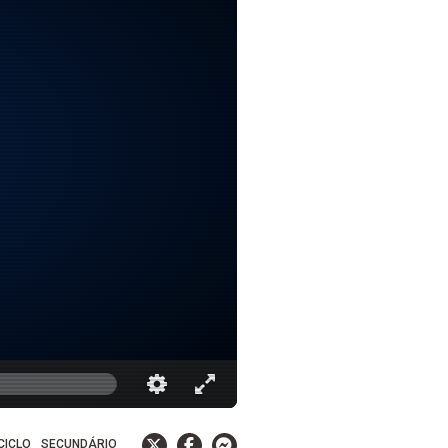
 CICLO
SECUNDÁRIO