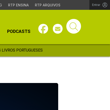
G
RTP ENSINA
RTP ARQUIVOS
Entrar
PODCASTS
 LIVROS PORTUGUESES