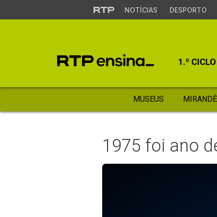
NOTÍCIAS
DESPORTO
1.º CICLO
MUSEUS
MIRANDÊ
1975 foi ano 