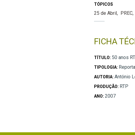
TÓPICOS
25 de Abril
PREC
FICHA TÉC
50 anos R
TÍTULO:
Report
TIPOLOGIA:
António 
AUTORIA:
RTP
PRODUÇÃO:
2007
ANO: