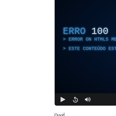
ERRO
100
ERROR ON HTML5 M
ESTE CONTEÚDO ES
Ouvir