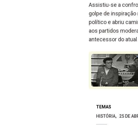
Assistiu-se a confro
golpe de inspiração 
político e abriu ca
aos partidos modera
antecessor do atual
TEMAS
HISTÓRIA
25 DE A