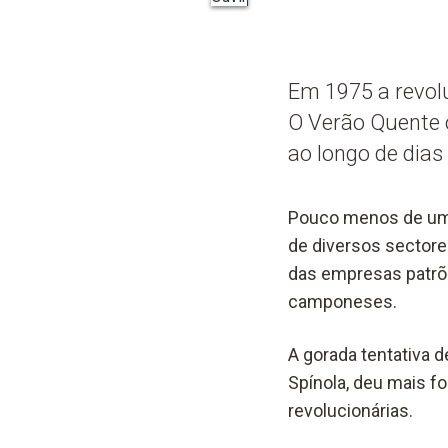
Em 1975 a revol
O Verão Quente 
ao longo de dias
Pouco menos de um a
de diversos sectore
das empresas patrõ
camponeses.
A gorada tentativa d
Spínola, deu mais f
revolucionárias.