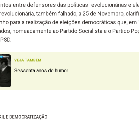
ntos entre defensores das políticas revolucionárias e el
revolucionária, também falhado, a 25 de Novembro, clarif
minho para a realização de eleições democráticas que, em
dos, nomeadamente ao Partido Socialista e o Partido Po
 PSD.
VEJA TAMBÉM
Sessenta anos de humor
BRIL E DEMOCRATIZAÇÃO