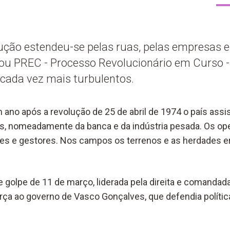
ução estendeu-se pelas ruas, pelas empresas 
ou PREC - Processo Revolucionário em Curso 
 cada vez mais turbulentos.
no após a revolução de 25 de abril de 1974 o país assis
s, nomeadamente da banca e da indústria pesada. Os op
es e gestores. Nos campos os terrenos e as herdades 
e golpe de 11 de março, liderada pela direita e comandad
orça ao governo de Vasco Gonçalves, que defendia políti