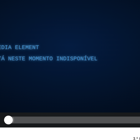
EDIA ELEMENT
TÁ NESTE MOMENTO INDISPONÍVEL
3.º