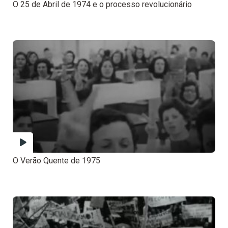
O 25 de Abril de 1974 e o processo revolucionário
O Verão Quente de 1975