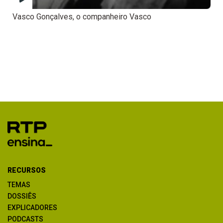
Vasco Gonçalves, o companheiro Vasco
RECURSOS
TEMAS
DOSSIÊS
EXPLICADORES
PODCASTS