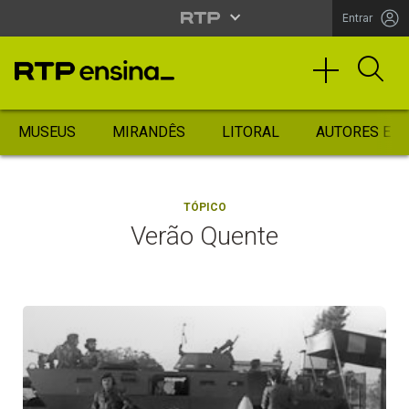
Entrar
MUSEUS
MIRANDÊS
LITORAL
AUTORES ES
TÓPICO
Verão Quente