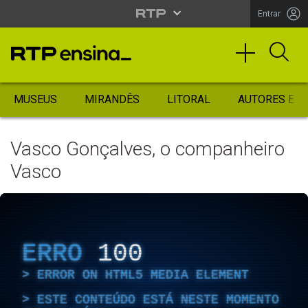
Entrar
MUSEUS
MIRANDÊS
LITORAL
AUTORES ES
Vasco Gonçalves, o companheiro
Vasco
ERRO
100
ERROR ON HTML5 MEDIA ELEMENT
ESTE CONTEÚDO ESTÁ NESTE MOMENTO