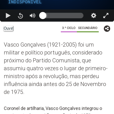
INDISPONÍVEL
Ouvir
3.º CICLO
SECUNDÁRIO
Vasco Gonçalves (1921-2005) foi um
militar e político português, considerado
próximo do Partido Comunista, que
assumiu quatro vezes o lugar de primeiro-
ministro após a revolução, mas perdeu
influência ainda antes do 25 de Novembro
de 1975.
Coronel de artilharia, Vasco Gonçalves integrou o