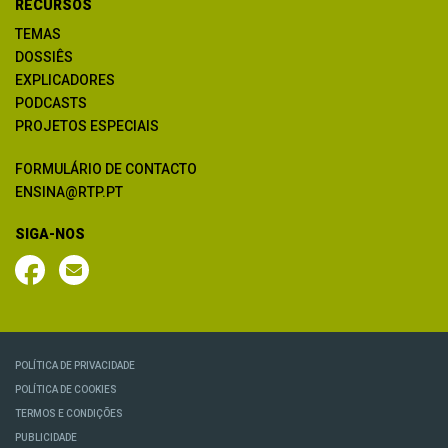
RECURSOS
TEMAS
DOSSIÊS
EXPLICADORES
PODCASTS
PROJETOS ESPECIAIS
FORMULÁRIO DE CONTACTO
ENSINA@RTP.PT
SIGA-NOS
POLÍTICA DE PRIVACIDADE
POLÍTICA DE COOKIES
TERMOS E CONDIÇÕES
PUBLICIDADE