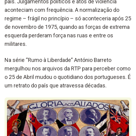
país. Julgamentos políticos e atos de violência
aconteciam com frequência. A normalização do
regime – frágil no princípio – só aconteceria após 25
de novembro de 1975, quando as forças de extrema
esquerda perderam força nas ruas e entre os
militares.
Na série “Rumo à Liberdade” António Barreto
mergulhou nos arquivos da RTP para perceber como
o 25 de Abril mudou o quotidiano dos portugueses. É
um retrato do país que atravessa décadas.