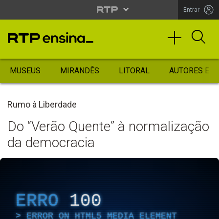
Entrar
MUSEUS
MIRANDÊS
LITORAL
AUTORES ES
Rumo à Liberdade
Do “Verão Quente” à normalização
da democracia
ERRO
100
ERROR ON HTML5 MEDIA ELEMENT