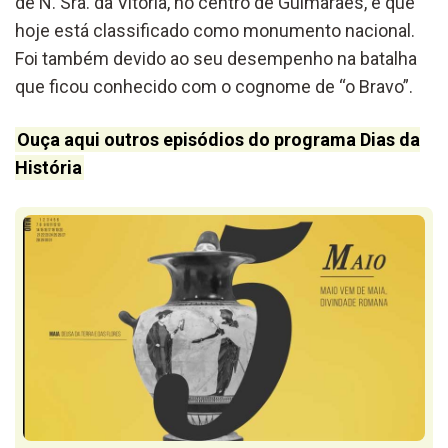
de N. Sra. da Vitória, no centro de Guimarães, e que
hoje está classificado como monumento nacional.
Foi também devido ao seu desempenho na batalha
que ficou conhecido com o cognome de “o Bravo”.
Ouça aqui outros episódios do programa Dias da
História