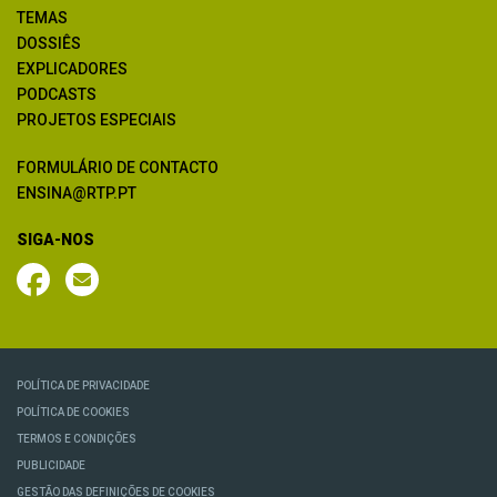
TEMAS
DOSSIÊS
EXPLICADORES
PODCASTS
PROJETOS ESPECIAIS
FORMULÁRIO DE CONTACTO
ENSINA@RTP.PT
SIGA-NOS
POLÍTICA DE PRIVACIDADE
POLÍTICA DE COOKIES
TERMOS E CONDIÇÕES
PUBLICIDADE
GESTÃO DAS DEFINIÇÕES DE COOKIES