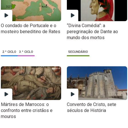
O condado de Portucale e o
“Divina Comédia”: a
mosteiro beneditino de Rates
peregrinação de Dante ao
mundo dos mortos
2.º CICLO
3.º CICLO
SECUNDÁRIO
Mártires de Marrocos: o
Convento de Cristo, sete
confronto entre cristãos e
séculos de História
mouros