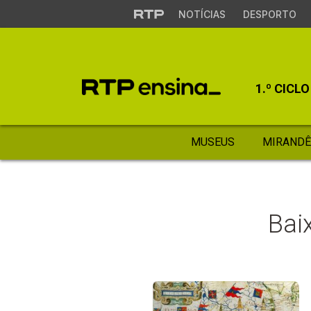
NOTÍCIAS
DESPORTO
1.º CICLO
MUSEUS
MIRANDÊ
Bai