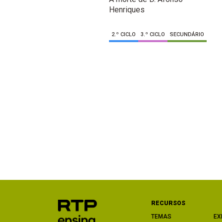
Henriques
2.º CICLO
3.º CICLO
SECUNDÁRIO
RECURSOS
TEMAS
EX