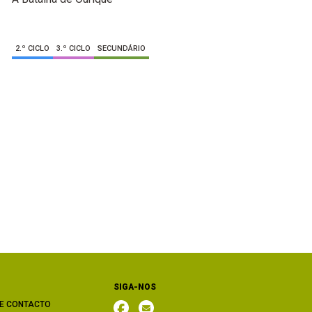
2.º CICLO
3.º CICLO
SECUNDÁRIO
SIGA-NOS
E CONTACTO