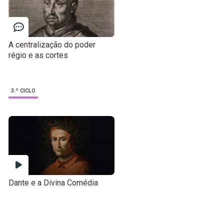
A centralização do poder
régio e as cortes
3.º CICLO
Dante e a Divina Comédia