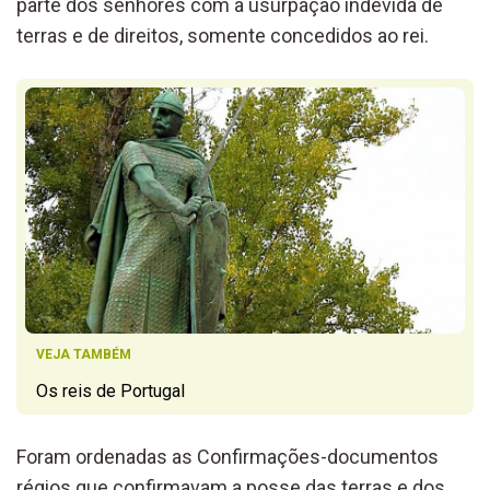
parte dos senhores com a usurpação indevida de
terras e de direitos, somente concedidos ao rei.
VEJA TAMBÉM
Os reis de Portugal
Foram ordenadas as Confirmações-documentos
régios que confirmavam a posse das terras e dos