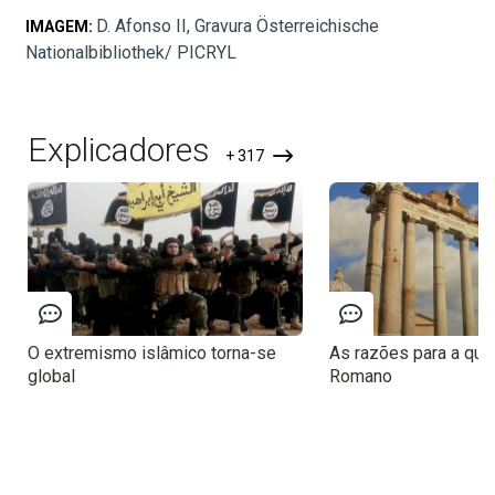
D. Afonso II, Gravura Österreichische
IMAGEM:
Nationalbibliothek/ PICRYL
Explicadores
+ 317
O extremismo islâmico torna-se
As razões para a que
global
Romano