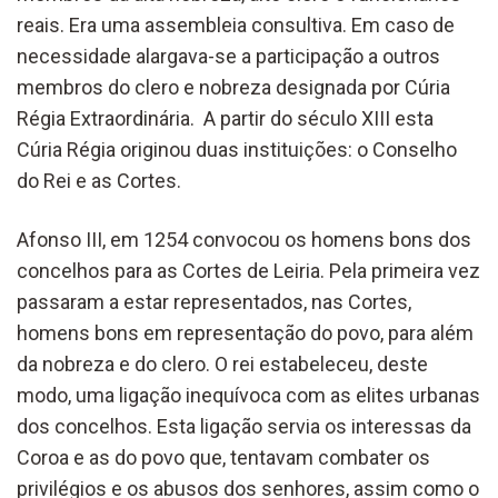
reais. Era uma assembleia consultiva. Em caso de
necessidade alargava-se a participação a outros
membros do clero e nobreza designada por Cúria
Régia Extraordinária. A partir do século XIII esta
Cúria Régia originou duas instituições: o Conselho
do Rei e as Cortes.
Afonso III, em 1254 convocou os homens bons dos
concelhos para as Cortes de Leiria. Pela primeira vez
passaram a estar representados, nas Cortes,
homens bons em representação do povo, para além
da nobreza e do clero. O rei estabeleceu, deste
modo, uma ligação inequívoca com as elites urbanas
dos concelhos. Esta ligação servia os interessas da
Coroa e as do povo que, tentavam combater os
privilégios e os abusos dos senhores, assim como o