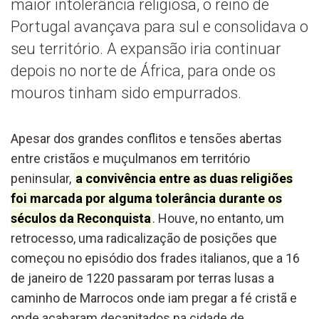
maior intolerância religiosa, o reino de
Portugal avançava para sul e consolidava o
seu território. A expansão iria continuar
depois no norte de África, para onde os
mouros tinham sido empurrados.
Apesar dos grandes conflitos e tensões abertas
entre cristãos e muçulmanos em território
peninsular,
a convivência entre as duas religiões
foi marcada por alguma tolerância durante os
séculos da Reconquista
. Houve, no entanto, um
retrocesso, uma radicalização de posições que
começou no episódio dos frades italianos, que a 16
de janeiro de 1220 passaram por terras lusas a
caminho de Marrocos onde iam pregar a fé cristã e
onde acabaram decapitados na cidade de