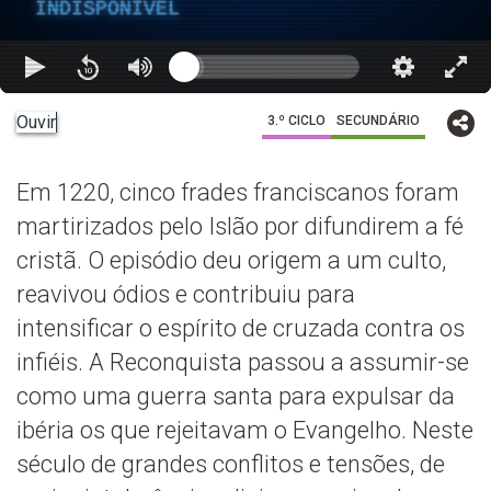
INDISPONÍVEL
Ouvir
3.º CICLO
SECUNDÁRIO
Em 1220, cinco frades franciscanos foram
martirizados pelo Islão por difundirem a fé
cristã. O episódio deu origem a um culto,
reavivou ódios e contribuiu para
intensificar o espírito de cruzada contra os
infiéis. A Reconquista passou a assumir-se
como uma guerra santa para expulsar da
ibéria os que rejeitavam o Evangelho. Neste
século de grandes conflitos e tensões, de