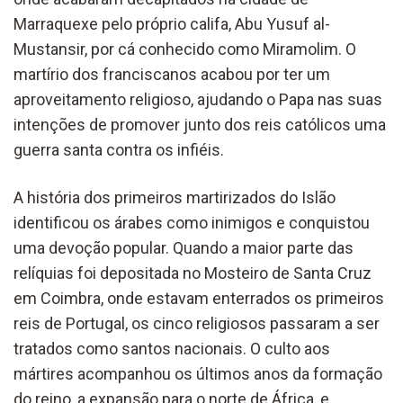
Marraquexe pelo próprio califa, Abu Yusuf al-
Mustansir, por cá conhecido como Miramolim. O
martírio dos franciscanos acabou por ter um
aproveitamento religioso, ajudando o Papa nas suas
intenções de promover junto dos reis católicos uma
guerra santa contra os infiéis.
A história dos primeiros martirizados do Islão
identificou os árabes como inimigos e conquistou
uma devoção popular. Quando a maior parte das
relíquias foi depositada no Mosteiro de Santa Cruz
em Coimbra, onde estavam enterrados os primeiros
reis de Portugal, os cinco religiosos passaram a ser
tratados como santos nacionais. O culto aos
mártires acompanhou os últimos anos da formação
do reino, a expansão para o norte de África, e