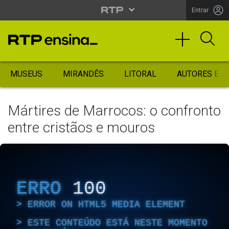
Entrar
MUSEUS
MIRANDÊS
LITORAL
AUTORES ES
Mártires de Marrocos: o confronto
entre cristãos e mouros
ERRO
100
ERROR ON HTML5 MEDIA ELEMENT
ESTE CONTEÚDO ESTÁ NESTE MOMENTO