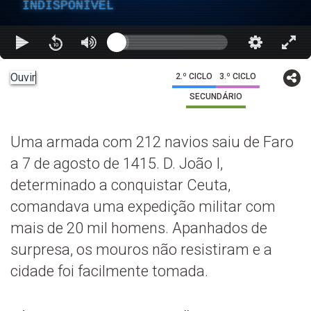
INDISPONÍVEL
Ouvir
2.º CICLO
3.º CICLO
SECUNDÁRIO
Uma armada com 212 navios saiu de Faro
a 7 de agosto de 1415. D. João I,
determinado a conquistar Ceuta,
comandava uma expedição militar com
mais de 20 mil homens. Apanhados de
surpresa, os mouros não resistiram e a
cidade foi facilmente tomada.