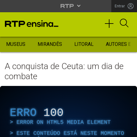
Entrar
MUSEUS
MIRANDÊS
LITORAL
AUTORES ES
A conquista de Ceuta: um dia de
combate
ERRO
100
ERROR ON HTML5 MEDIA ELEMENT
ESTE CONTEÚDO ESTÁ NESTE MOMENTO