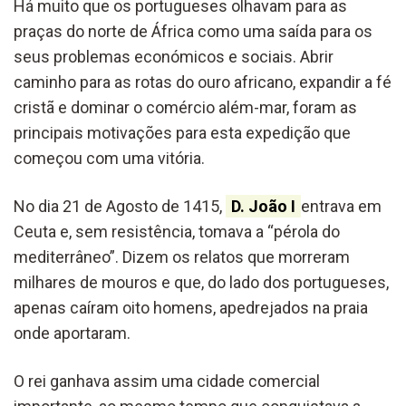
Há muito que os portugueses olhavam para as
praças do norte de África como uma saída para os
seus problemas económicos e sociais. Abrir
caminho para as rotas do ouro africano, expandir a fé
cristã e dominar o comércio além-mar, foram as
principais motivações para esta expedição que
começou com uma vitória.
No dia 21 de Agosto de 1415,
D. João I
entrava em
Ceuta e, sem resistência, tomava a “pérola do
mediterrâneo”. Dizem os relatos que morreram
milhares de mouros e que, do lado dos portugueses,
apenas caíram oito homens, apedrejados na praia
onde aportaram.
O rei ganhava assim uma cidade comercial