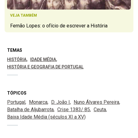
VEJA TAMBÉM
Fernão Lopes: o ofício de escrever a História
TEMAS
HISTÓRIA
IDADE MÉDIA
HISTÓRIA E GEOGRAFIA DE PORTUGAL
TÓPICOS
Portugal
Monarca
D. João I
Nuno Álvares Pereira
Batalha de Aljubarrota
Crise 1383/ 85
Ceuta
Baixa Idade Média (séculos XI a XV)