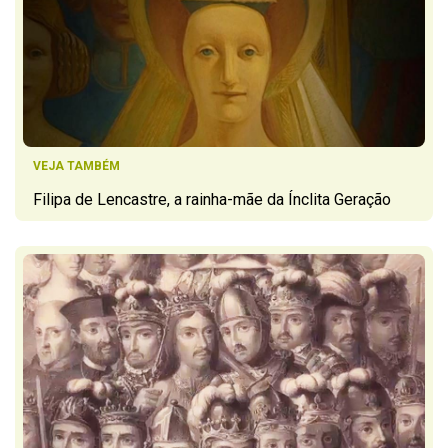
VEJA TAMBÉM
Filipa de Lencastre, a rainha-mãe da Ínclita Geração