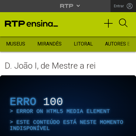
Entrar
MUSEUS
MIRANDÊS
LITORAL
AUTORES ES
D. João I, de Mestre a rei
ERRO
100
ERROR ON HTML5 MEDIA ELEMENT
ESTE CONTEÚDO ESTÁ NESTE MOMENTO
INDISPONÍVEL