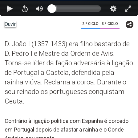
Ouvir
2.º CICLO
3.º CICLO
D. João I (1357-1433) era filho bastardo de
D. Pedro I e Mestre da Ordem de Avis.
Torna-se líder da fação adversária à ligação
de Portugal a Castela, defendida pela
rainha viúva. Reclama a coroa. Durante o
seu reinado os portugueses conquistam
Ceuta.
Contrário à ligação politica com Espanha é coroado
em Portugal depois de afastar a rainha e o Conde