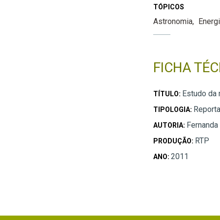
TÓPICOS
Astronomia
Energ
FICHA TÉC
Estudo da 
TÍTULO:
Report
TIPOLOGIA:
Fernanda
AUTORIA:
RTP
PRODUÇÃO:
2011
ANO: