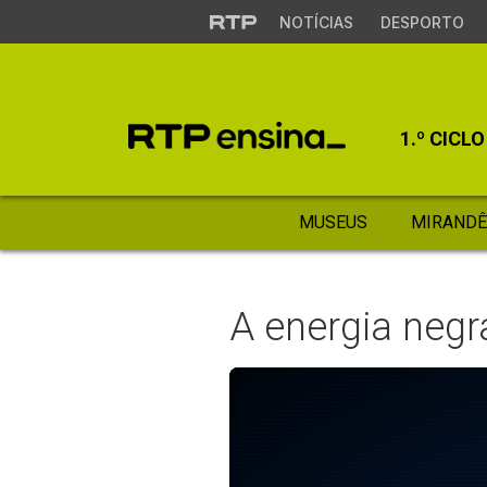
NOTÍCIAS
DESPORTO
1.º CICLO
MUSEUS
MIRANDÊ
A energia negr