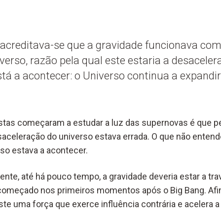
acreditava-se que a gravidade funcionava co
erso, razão pela qual este estaria a desacelera
stá a acontecer: o Universo continua a expandir
istas começaram a estudar a luz das supernovas é que 
desaceleração do universo estava errada. O que não entend
sso estava a acontecer.
ente, até há pouco tempo, a gravidade deveria estar a tr
 começado nos primeiros momentos após o Big Bang. Afi
iste uma força que exerce influência contrária e acelera 