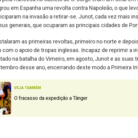
grou em Espanha uma revolta contra Napoleão, o que lev
ciparam na invasão a retirar-se. Junot, cada vez mais in
eus generais, que ocuparam as principais cidades de Por
talaram as primeiras revoltas, primeiro no norte e depo
 com o apoio de tropas inglesas. Incapaz de reprimir a i
tado na batalha do Vimeiro, em agosto, Junot e as suas t
etembro desse ano, encerrando deste modo a Primeira I
VEJA TAMBÉM
O fracasso da expedição a Tânger