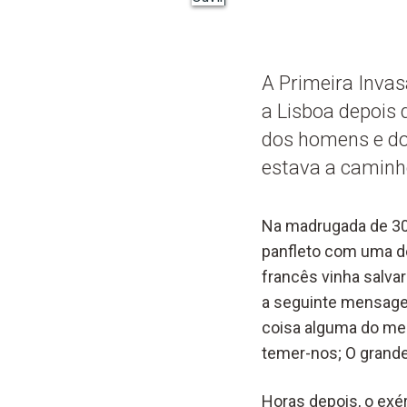
A Primeira Inva
a Lisboa depois
dos homens e do 
estava a caminho
Na madrugada de 30 
panfleto com uma de
francês vinha salvar
a seguinte mensage
coisa alguma do me
temer-nos; O grande
Horas depois, o exé