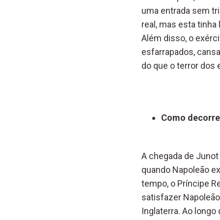
uma entrada sem triu
real, mas esta tinha
Além disso, o exérc
esfarrapados, cansa
do que o terror dos
Como decorreu
A chegada de Junot 
quando Napoleão exi
tempo, o Príncipe Re
satisfazer Napoleão
Inglaterra. Ao long