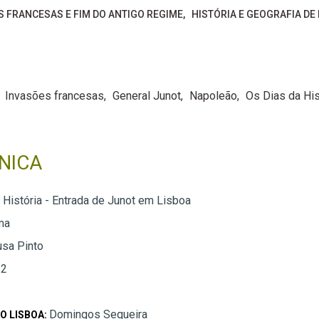
S FRANCESAS E FIM DO ANTIGO REGIME
HISTÓRIA E GEOGRAFIA DE
Invasões francesas
General Junot
Napoleão
Os Dias da His
NICA
 História - Entrada de Junot em Lisboa
ma
usa Pinto
 2
Domingos Sequeira
O LISBOA: