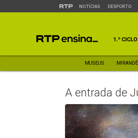
NOTÍCIAS
DESPORTO
1.º CICLO
MUSEUS
MIRANDÊ
A entrada de 