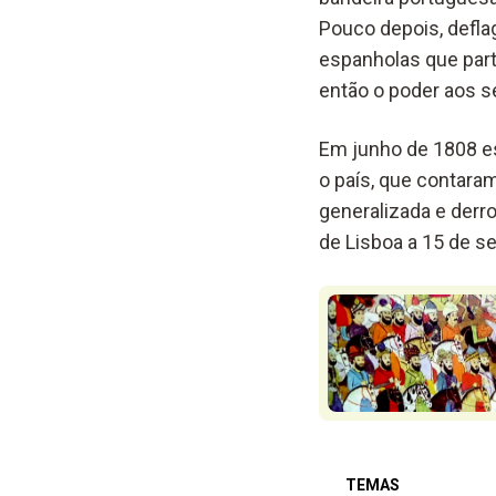
Pouco depois, defla
espanholas que parti
então o poder aos s
Em junho de 1808 es
o país, que contaram
generalizada e derro
de Lisboa a 15 de s
TEMAS