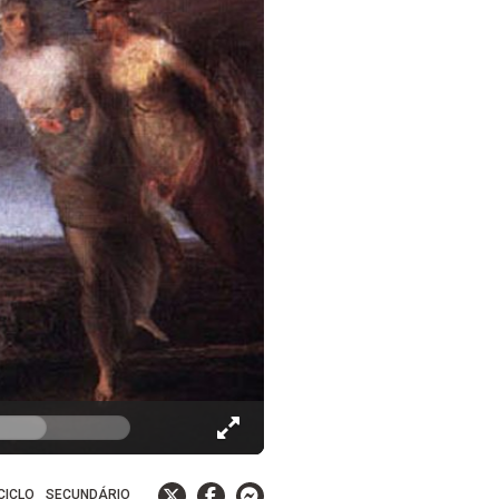
 CICLO
SECUNDÁRIO