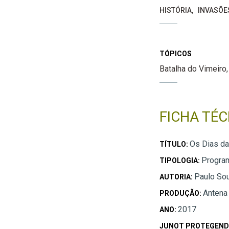
HISTÓRIA
INVASÕE
TÓPICOS
Batalha do Vimeiro
FICHA TÉC
Os Dias da
TÍTULO:
Progra
TIPOLOGIA:
Paulo So
AUTORIA:
Antena
PRODUÇÃO:
2017
ANO:
JUNOT PROTEGEND