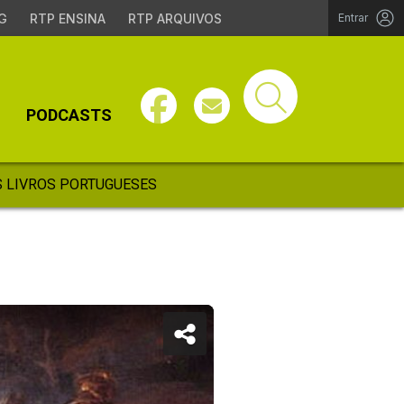
G
RTP ENSINA
RTP ARQUIVOS
Entrar
PODCASTS
 LIVROS PORTUGUESES