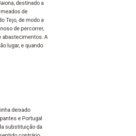
aiona, destinado a
m meados de
do Tejo, de modo a
enoso de percorrer,
de abastecimentos. A
tão lugar, e quando
tinha deixado
pantes e Portugal
la substituição da
entido contrário.