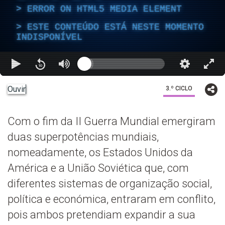
ERROR ON HTML5 MEDIA ELEMENT
ESTE CONTEÚDO ESTÁ NESTE MOMENTO
INDISPONÍVEL
Ouvir
3.º CICLO
Com o fim da II Guerra Mundial emergiram
duas superpotências mundiais,
nomeadamente, os Estados Unidos da
América e a União Soviética que, com
diferentes sistemas de organização social,
política e económica, entraram em conflito,
pois ambos pretendiam expandir a sua