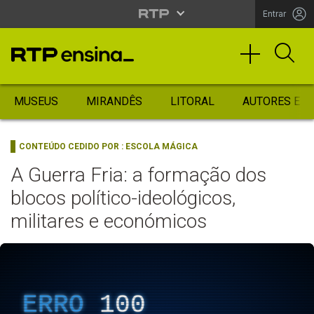
Entrar
MUSEUS
MIRANDÊS
LITORAL
AUTORES ES
CONTEÚDO CEDIDO POR :
ESCOLA MÁGICA
A Guerra Fria: a formação dos
blocos político-ideológicos,
militares e económicos
ERRO
100