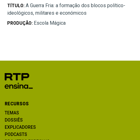
A Guerra Fria: a formação dos blocos político-
TÍTULO:
ideológicos, militares e económicos
Escola Mágica
PRODUÇÃO:
RECURSOS
TEMAS
DOSSIÊS
EXPLICADORES
PODCASTS