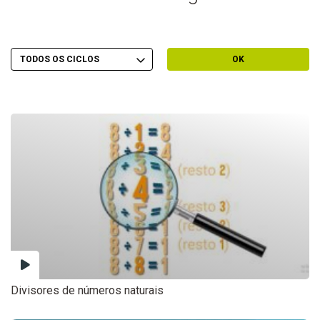
Escolher Ciclo
Filtrar por Ciclo
OK
Divisores de números naturais