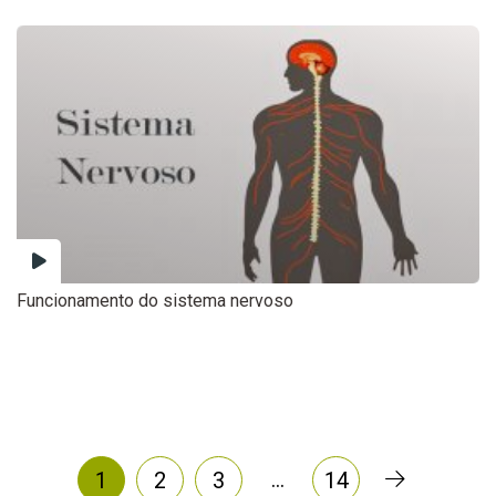
Funcionamento do sistema nervoso
…
1
2
3
14