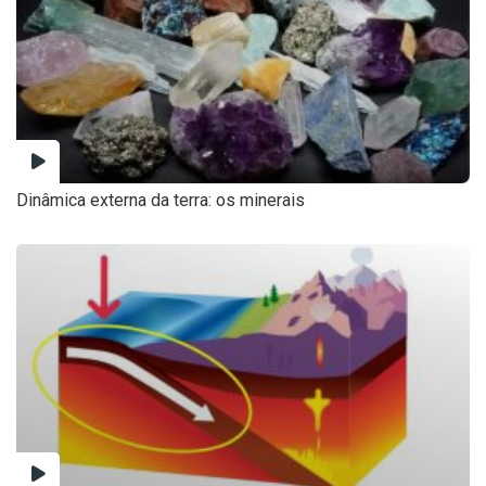
Dinâmica externa da terra: os minerais