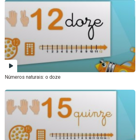
Números naturais: o doze