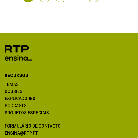
RECURSOS
TEMAS
DOSSIÊS
EXPLICADORES
PODCASTS
PROJETOS ESPECIAIS
FORMULÁRIO DE CONTACTO
ENSINA@RTP.PT