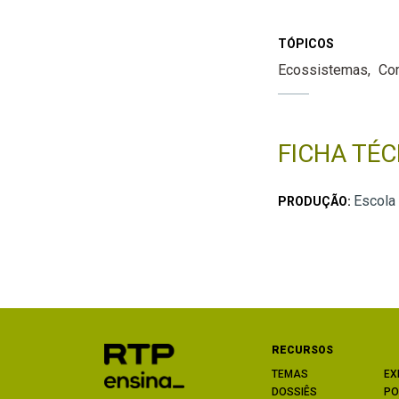
TÓPICOS
Ecossistemas
Co
FICHA TÉC
Escola
PRODUÇÃO:
RECURSOS
TEMAS
EX
DOSSIÊS
PO