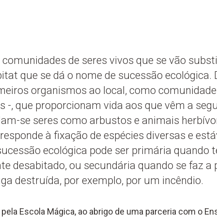
e comunidades de seres vivos que se vão subs
tat que se dá o nome de sucessão ecológica. D
meiros organismos ao local, como comunidade p
s -, que proporcionam vida aos que vêm a segu
lam-se seres como arbustos e animais herbívor
responde à fixação de espécies diversas e est
sucessão ecológica pode ser primária quando 
te desabitado, ou secundária quando se faz a 
a destruída, por exemplo, por um incêndio.
pela Escola Mágica, ao abrigo de uma parceria com o Ens