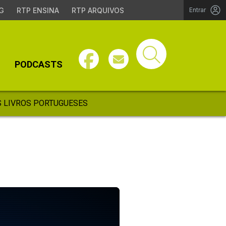
G
RTP ENSINA
RTP ARQUIVOS
Entrar
PODCASTS
 LIVROS PORTUGUESES