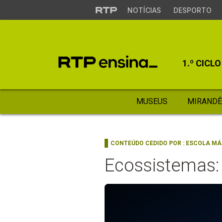
NOTÍCIAS
DESPORTO
1.º CICLO
MUSEUS
MIRANDÊ
CONTEÚDO CEDIDO POR :
ESCOLA MÁ
Ecossistemas: