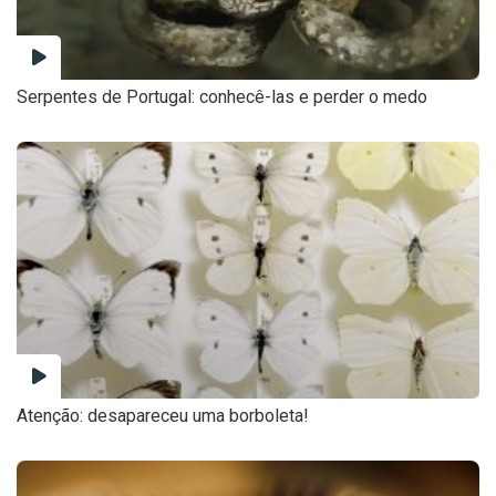
Serpentes de Portugal: conhecê-las e perder o medo
Atenção: desapareceu uma borboleta!