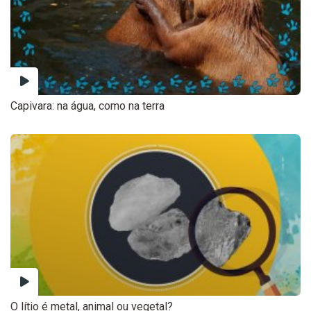
Capivara: na água, como na terra
O lítio é metal, animal ou vegetal?