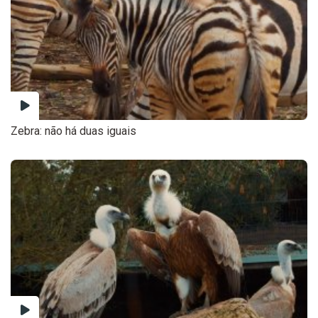
Zebra: não há duas iguais