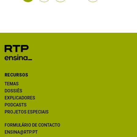
RECURSOS
TEMAS
DOSSIÊS
EXPLICADORES
PODCASTS
PROJETOS ESPECIAIS
FORMULÁRIO DE CONTACTO
ENSINA@RTP.PT