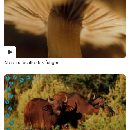
No reino oculto dos fungos