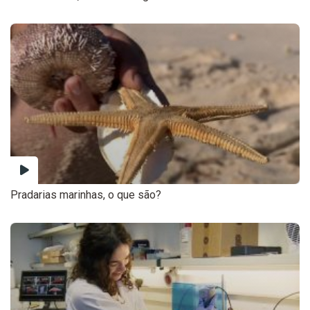
Pradarias marinhas, o que são?