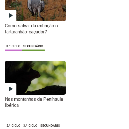
Como salvar da extinção o
tartaranhão-caçador?
3.º CICLO
SECUNDÁRIO
Nas montanhas da Península
Ibérica
2.º CICLO
3.º CICLO
SECUNDÁRIO