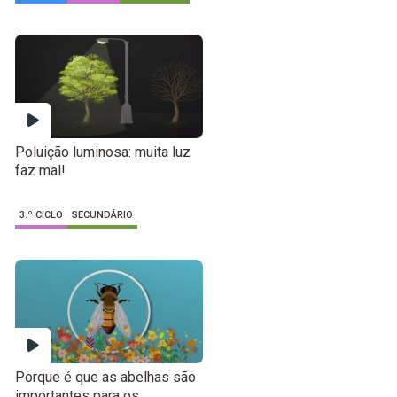
Poluição luminosa: muita luz
faz mal!
3.º CICLO
SECUNDÁRIO
Porque é que as abelhas são
importantes para os