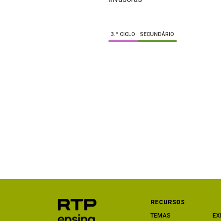
3.º CICLO
SECUNDÁRIO
RECURSOS
TEMAS
EX