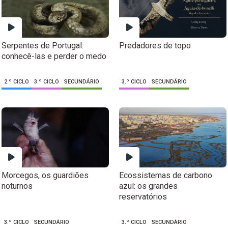
Serpentes de Portugal:
Predadores de topo
conhecê-las e perder o medo
2.º CICLO
3.º CICLO
SECUNDÁRIO
3.º CICLO
SECUNDÁRIO
Morcegos, os guardiões
Ecossistemas de carbono
noturnos
azul: os grandes
reservatórios
3.º CICLO
SECUNDÁRIO
3.º CICLO
SECUNDÁRIO