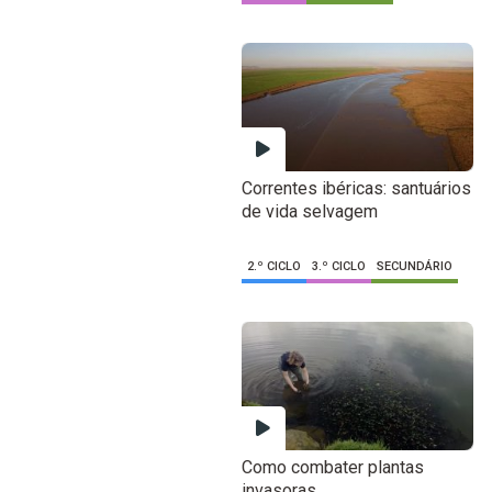
Correntes ibéricas: santuários
de vida selvagem
2.º CICLO
3.º CICLO
SECUNDÁRIO
Como combater plantas
invasoras