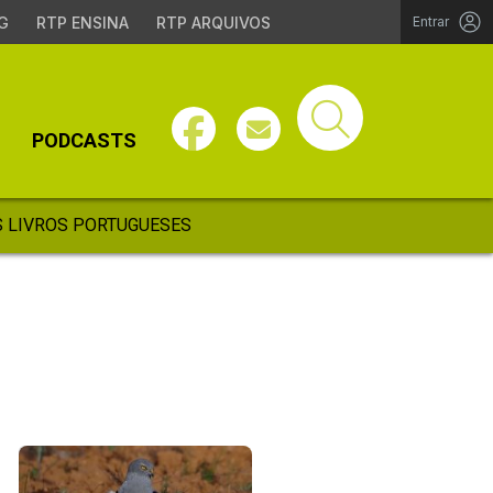
G
RTP ENSINA
RTP ARQUIVOS
Entrar
PODCASTS
 LIVROS PORTUGUESES