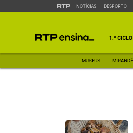
NOTÍCIAS
DESPORTO
1.º CICLO
MUSEUS
MIRANDÊ