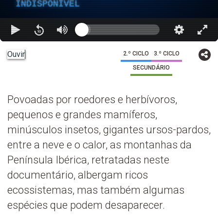
INDISPONÍVEL
Ouvir
2.º CICLO
3.º CICLO
SECUNDÁRIO
Povoadas por roedores e herbívoros,
pequenos e grandes mamíferos,
minúsculos insetos, gigantes ursos-pardos,
entre a neve e o calor, as montanhas da
Península Ibérica, retratadas neste
documentário, albergam ricos
ecossistemas, mas também algumas
espécies que podem desaparecer.