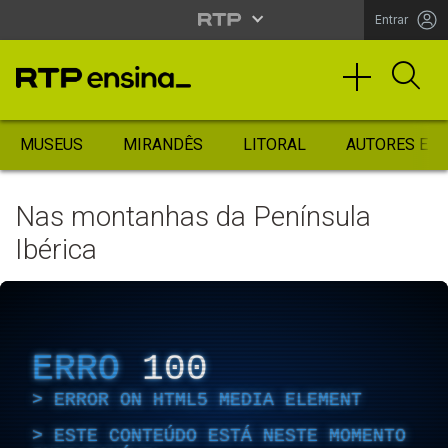
Entrar
MUSEUS
MIRANDÊS
LITORAL
AUTORES ES
Nas montanhas da Península
Ibérica
ERRO
100
ERROR ON HTML5 MEDIA ELEMENT
ESTE CONTEÚDO ESTÁ NESTE MOMENTO