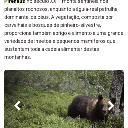
Pirenéus
no século XX – monta sentinela nos
planaltos rochosos, enquanto a águia-real patrulha,
dominante, os céus. A vegetação, composta por
carvalhais e bosques de pinheiro-silvestre,
proporciona também abrigo e alimento a uma grande
variedade de insetos e pequenos mamíferos que
sustentam toda a cadeia alimentar destas
montanhas.