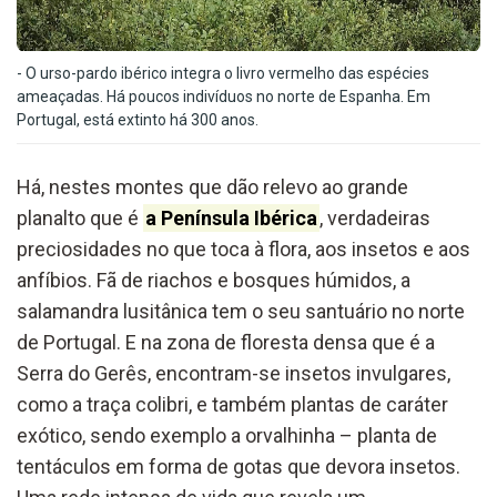
- O urso-pardo ibérico integra o livro vermelho das espécies
ameaçadas. Há poucos indivíduos no norte de Espanha. Em
Portugal, está extinto há 300 anos.
Há, nestes montes que dão relevo ao grande
planalto que é
a Península Ibérica
, verdadeiras
preciosidades no que toca à flora, aos insetos e aos
anfíbios. Fã de riachos e bosques húmidos, a
salamandra lusitânica tem o seu santuário no norte
de Portugal. E na zona de floresta densa que é a
Serra do Gerês, encontram-se insetos invulgares,
como a traça colibri, e também plantas de caráter
exótico, sendo exemplo a orvalhinha – planta de
tentáculos em forma de gotas que devora insetos.