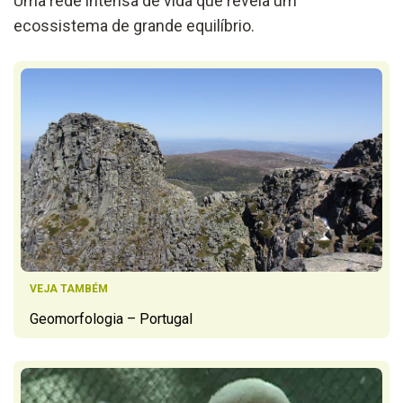
Uma rede intensa de vida que revela um
ecossistema de grande equilíbrio.
VEJA TAMBÉM
Geomorfologia – Portugal