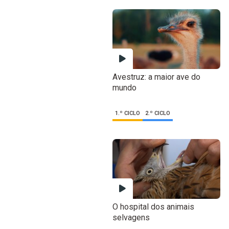
Avestruz: a maior ave do
mundo
1.º CICLO
2.º CICLO
O hospital dos animais
selvagens