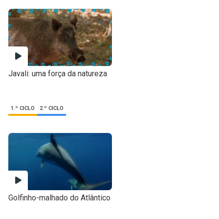
Javali: uma força da natureza
1.º CICLO
2.º CICLO
Golfinho-malhado do Atlântico