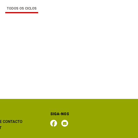
TODOS OS CICLOS
SIGA-NOS
E CONTACTO
T