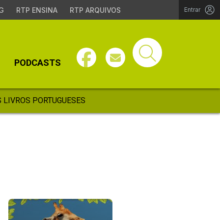
G
RTP ENSINA
RTP ARQUIVOS
Entrar
PODCASTS
 LIVROS PORTUGUESES