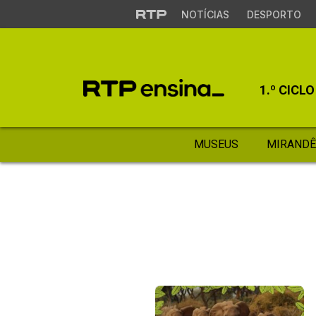
NOTÍCIAS
DESPORTO
1.º CICLO
MUSEUS
MIRANDÊ