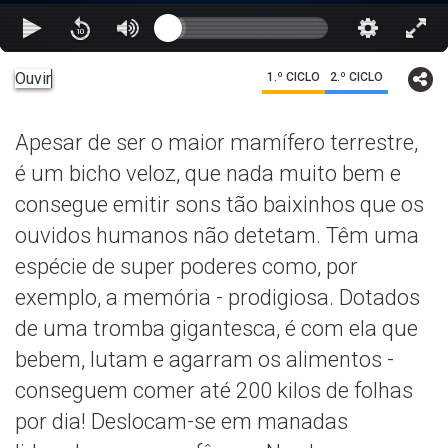
Ouvir
1.º CICLO
2.º CICLO
Apesar de ser o maior mamífero terrestre,
é um bicho veloz, que nada muito bem e
consegue emitir sons tão baixinhos que os
ouvidos humanos não detetam. Têm uma
espécie de super poderes como, por
exemplo, a memória - prodigiosa. Dotados
de uma tromba gigantesca, é com ela que
bebem, lutam e agarram os alimentos -
conseguem comer até 200 kilos de folhas
por dia! Deslocam-se em manadas