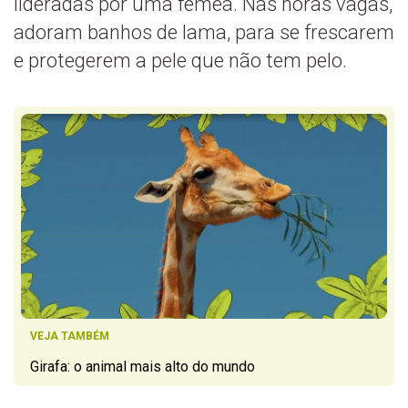
lideradas por uma fêmea. Nas horas vagas,
adoram banhos de lama, para se frescarem
e protegerem a pele que não tem pelo.
VEJA TAMBÉM
Girafa: o animal mais alto do mundo