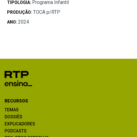
Programa Infantil
TIPOLOGIA:
TOCA p/RTP
PRODUÇÃO:
2024
ANO:
RECURSOS
TEMAS
DOSSIÊS
EXPLICADORES
PODCASTS