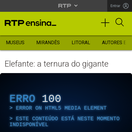
Entrar
MUSEUS
MIRANDÊS
LITORAL
AUTORES ES
Elefante: a ternura do gigante
ERRO
100
ERROR ON HTML5 MEDIA ELEMENT
ESTE CONTEÚDO ESTÁ NESTE MOMENTO
INDISPONÍVEL