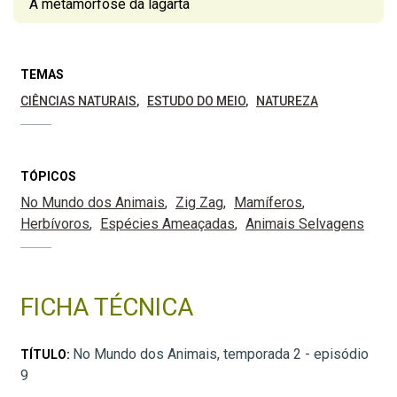
A metamorfose da lagarta
TEMAS
CIÊNCIAS NATURAIS
ESTUDO DO MEIO
NATUREZA
TÓPICOS
No Mundo dos Animais
Zig Zag
Mamíferos
Herbívoros
Espécies Ameaçadas
Animais Selvagens
FICHA TÉCNICA
No Mundo dos Animais, temporada 2 - episódio
TÍTULO:
9