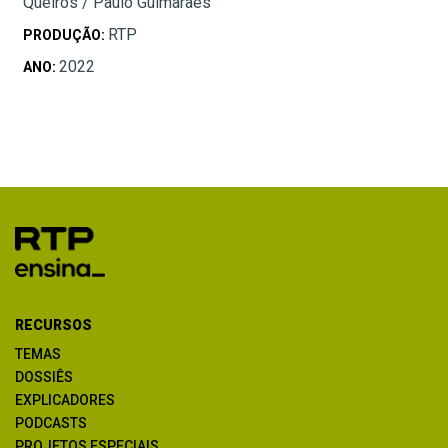
Queirós / Paulo Guimarães
RTP
PRODUÇÃO:
2022
ANO:
RECURSOS
TEMAS
DOSSIÊS
EXPLICADORES
PODCASTS
PROJETOS ESPECIAIS