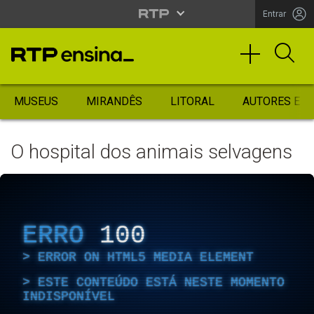
Entrar
MUSEUS
MIRANDÊS
LITORAL
AUTORES ES
O hospital dos animais selvagens
ERRO
100
ERROR ON HTML5 MEDIA ELEMENT
ESTE CONTEÚDO ESTÁ NESTE MOMENTO
INDISPONÍVEL