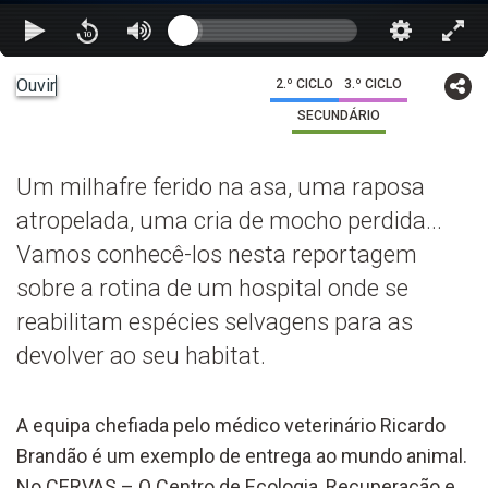
Ouvir
2.º CICLO
3.º CICLO
SECUNDÁRIO
Um milhafre ferido na asa, uma raposa
atropelada, uma cria de mocho perdida...
Vamos conhecê-los nesta reportagem
sobre a rotina de um hospital onde se
reabilitam espécies selvagens para as
devolver ao seu habitat.
A equipa chefiada pelo médico veterinário Ricardo
Brandão é um exemplo de entrega ao mundo animal.
No CERVAS – O Centro de Ecologia, Recuperação e