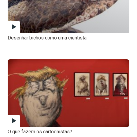
Desenhar bichos como uma cientista
O que fazem os cartoonistas?