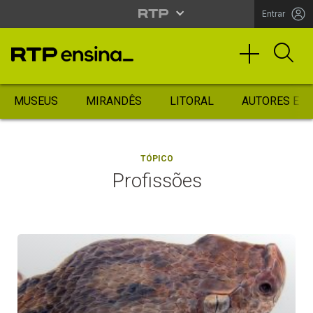
Entrar
MUSEUS
MIRANDÊS
LITORAL
AUTORES ES
TÓPICO
Profissões