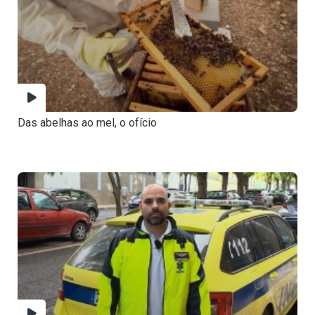
Das abelhas ao mel, o ofício