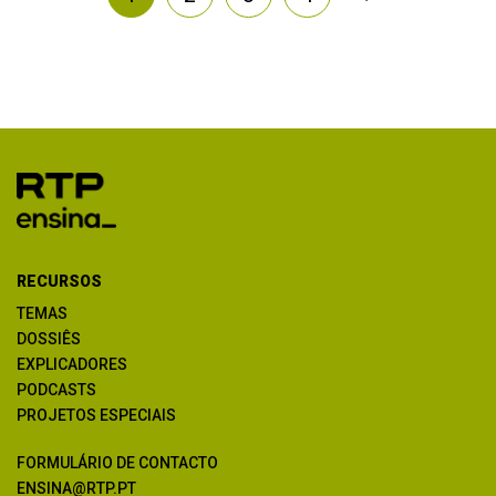
RECURSOS
TEMAS
DOSSIÊS
EXPLICADORES
PODCASTS
PROJETOS ESPECIAIS
FORMULÁRIO DE CONTACTO
ENSINA@RTP.PT