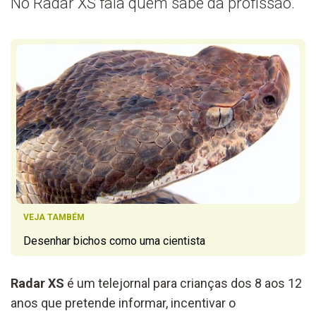
No Radar XS fala quem sabe da profissão.
VEJA TAMBÉM
Desenhar bichos como uma cientista
Radar XS
é um telejornal para crianças dos 8 aos 12
anos que pretende informar, incentivar o