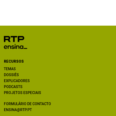
RECURSOS
TEMAS
DOSSIÊS
EXPLICADORES
PODCASTS
PROJETOS ESPECIAIS
FORMULÁRIO DE CONTACTO
ENSINA@RTP.PT