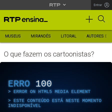
Entrar
MUSEUS
MIRANDÊS
LITORAL
AUTORES ES
O que fazem os cartoonistas?
ERRO
100
ERROR ON HTML5 MEDIA ELEMENT
ESTE CONTEÚDO ESTÁ NESTE MOMENTO
INDISPONÍVEL