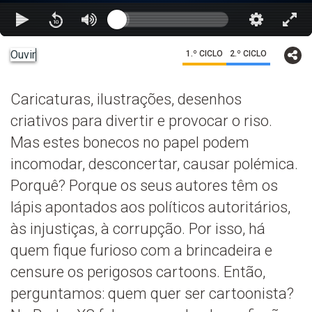
Ouvir
1.º CICLO
2.º CICLO
Caricaturas, ilustrações, desenhos
criativos para divertir e provocar o riso.
Mas estes bonecos no papel podem
incomodar, desconcertar, causar polémica.
Porquê? Porque os seus autores têm os
lápis apontados aos políticos autoritários,
às injustiças, à corrupção. Por isso, há
quem fique furioso com a brincadeira e
censure os perigosos cartoons. Então,
perguntamos: quem quer ser cartoonista?