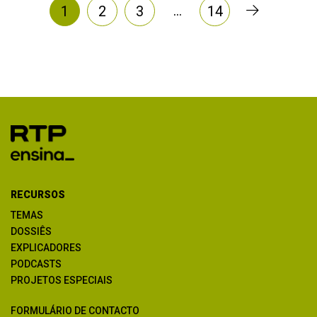
…
1
2
3
14
RECURSOS
TEMAS
DOSSIÊS
EXPLICADORES
PODCASTS
PROJETOS ESPECIAIS
FORMULÁRIO DE CONTACTO