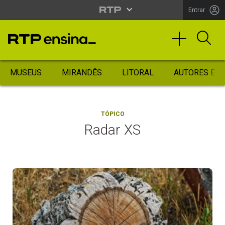
Entrar
MUSEUS
MIRANDÊS
LITORAL
AUTORES ES
TÓPICO
Radar XS