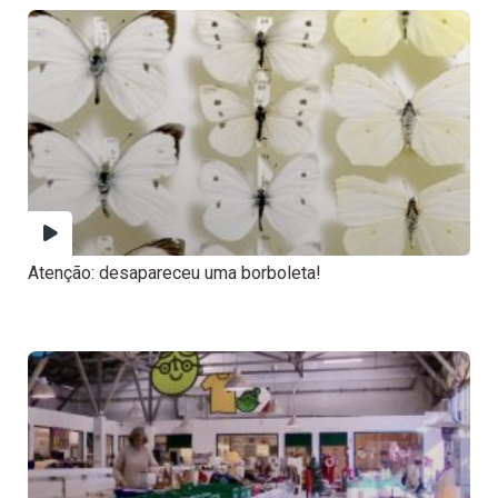
Atenção: desapareceu uma borboleta!