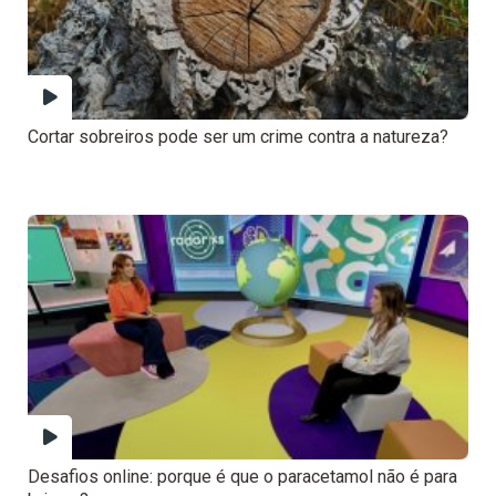
Cortar sobreiros pode ser um crime contra a natureza?
Desafios online: porque é que o paracetamol não é para