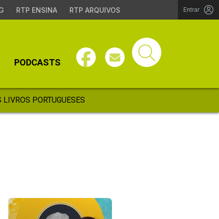
G
RTP ENSINA
RTP ARQUIVOS
Entrar
PODCASTS
 LIVROS PORTUGUESES