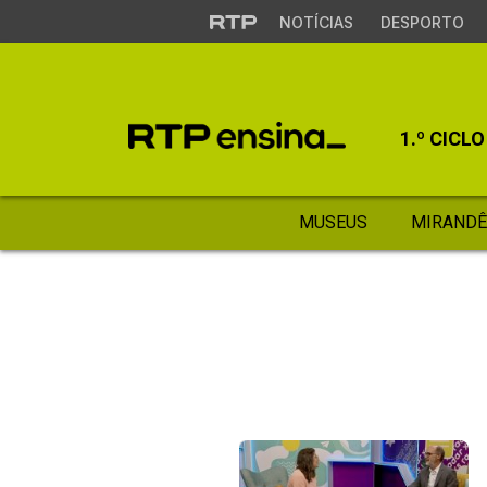
NOTÍCIAS
DESPORTO
1.º CICLO
MUSEUS
MIRANDÊ