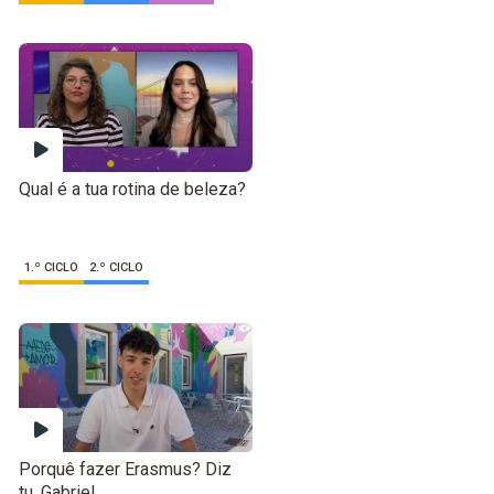
Qual é a tua rotina de beleza?
1.º CICLO
2.º CICLO
Porquê fazer Erasmus? Diz
tu, Gabriel