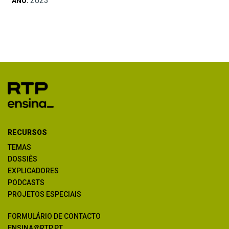
2023
ANO:
RECURSOS
TEMAS
DOSSIÊS
EXPLICADORES
PODCASTS
PROJETOS ESPECIAIS
FORMULÁRIO DE CONTACTO
ENSINA@RTP.PT