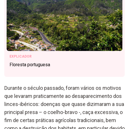
EXPLICADOR
Floresta portuguesa
Durante o século passado, foram vários os motivos
que levaram praticamente ao desaparecimento dos
linces-ibéricos: doenças que quase dizimaram a sua
principal presa – o coelho-bravo -, caça excessiva, o
fim de certas práticas agrícolas tradicionais, bem
como a destruição dos habitats, em particular devido