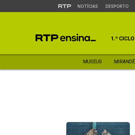
NOTÍCIAS
DESPORTO
1.º CICLO
MUSEUS
MIRANDÊ