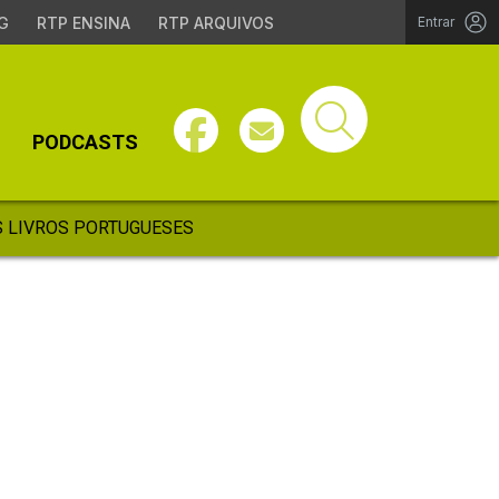
G
RTP ENSINA
RTP ARQUIVOS
Entrar
PODCASTS
 LIVROS PORTUGUESES