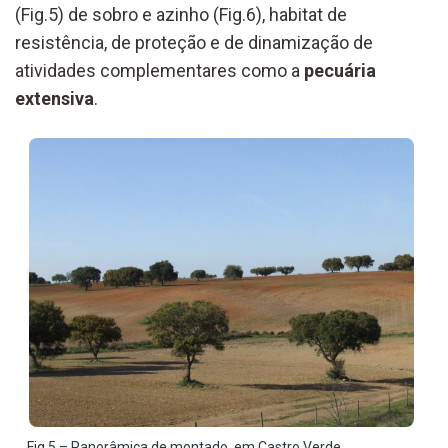
(Fig.5) de sobro e azinho (Fig.6), habitat de
resistência, de proteção e de dinamização de
atividades complementares como a
pecuária
extensiva
.
Fig.5 – Panorâmica de montado, em Castro Verde.