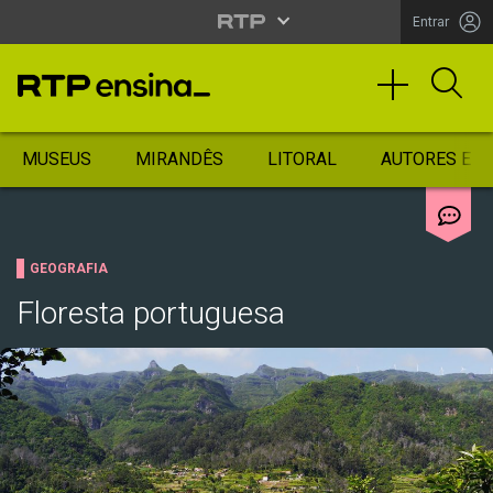
Entrar
MUSEUS
MIRANDÊS
LITORAL
AUTORES ES
GEOGRAFIA
Floresta portuguesa