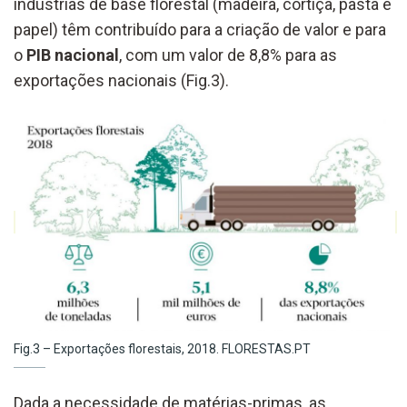
indústrias de base florestal (madeira, cortiça, pasta e
papel) têm contribuído para a criação de valor e para
o
PIB nacional
, com um valor de 8,8% para as
exportações nacionais (Fig.3).
Fig.3 – Exportações florestais, 2018. FLORESTAS.PT
Dada a necessidade de matérias-primas, as