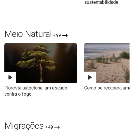
sustentabilidade
Meio Natural
+ 99
Floresta autóctone: um escudo
Como se recupera uma
contra o fogo
Migrações
+ 48