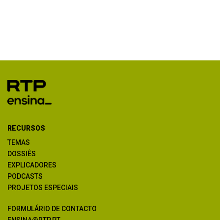
RECURSOS
TEMAS
DOSSIÊS
EXPLICADORES
PODCASTS
PROJETOS ESPECIAIS
FORMULÁRIO DE CONTACTO
ENSINA@RTP.PT