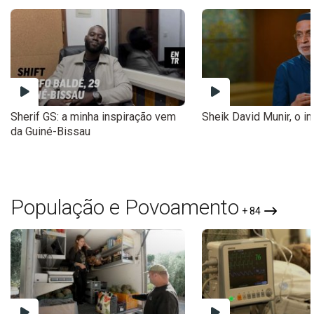
Sherif GS: a minha inspiração vem
Sheik David Munir, o i
da Guiné-Bissau
População e Povoamento
+ 84