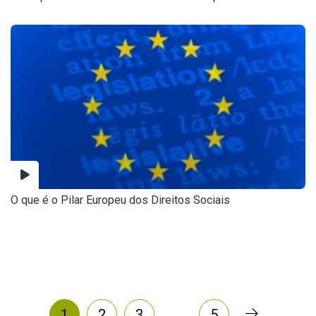
O que é o Pilar Europeu dos Direitos Sociais
…
1
2
3
5