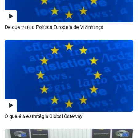
De que trata a Política Europeia de Vizinhança
O que é a estratégia Global Gateway