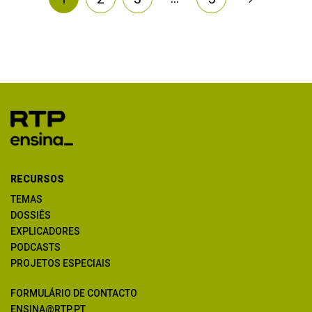
RECURSOS
TEMAS
DOSSIÊS
EXPLICADORES
PODCASTS
PROJETOS ESPECIAIS
FORMULÁRIO DE CONTACTO
ENSINA@RTP.PT