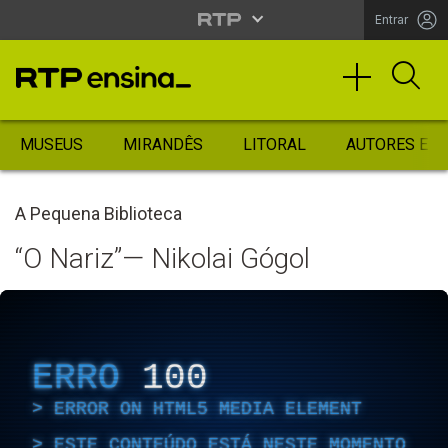
Entrar
MUSEUS
MIRANDÊS
LITORAL
AUTORES ES
A Pequena Biblioteca
“O Nariz”— Nikolai Gógol
ERRO
100
ERROR ON HTML5 MEDIA ELEMENT
ESTE CONTEÚDO ESTÁ NESTE MOMENTO