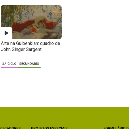
Arte na Gulbenkian: quadro de
John Singer Sargent
3.º CICLO
SECUNDÁRIO
PLICADORES
PROJETOS ESPECIAIS
FORMULÁRIO D