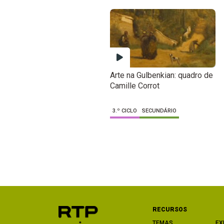
Arte na Gulbenkian: quadro de
Camille Corrot
3.º CICLO
SECUNDÁRIO
RECURSOS
TEMAS
EX