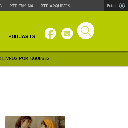
G
RTP ENSINA
RTP ARQUIVOS
Entrar
PODCASTS
 LIVROS PORTUGUESES