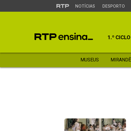
NOTÍCIAS
DESPORTO
1.º CICLO
MUSEUS
MIRANDÊ