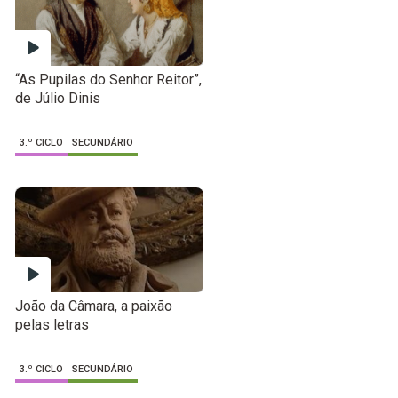
“As Pupilas do Senhor Reitor”,
de Júlio Dinis
3.º CICLO
SECUNDÁRIO
João da Câmara, a paixão
pelas letras
3.º CICLO
SECUNDÁRIO