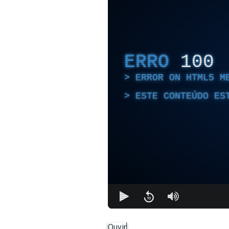
ERRO
100
ERROR ON HTML5 M
ESTE CONTEÚDO ES
Ouvir