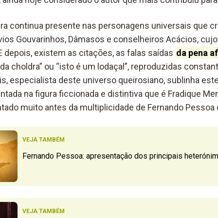
ra continua presente nas personagens universais que cr
óvios Gouvarinhos, Dâmasos e conselheiros Acácios, cujo
 depois, existem as citações, as falas saídas
da pena af
ís da choldra” ou “isto é um lodaçal”, reproduzidas consta
s, especialista deste universo queirosiano, sublinha este
ntada na figura ficcionada e distintiva que é Fradique M
tado muito antes da multiplicidade de Fernando Pessoa
VEJA TAMBÉM
Fernando Pessoa: apresentação dos principais heteróni
VEJA TAMBÉM