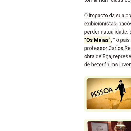
O impacto da sua ob
exibicionistas, pac
perdem atualidade. E
“Os Maias”
, ” o pa
professor Carlos Rei
obra de Eça, represe
de heterónimo inven