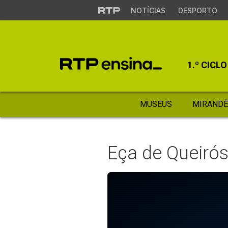
NOTÍCIAS
DESPORTO
1.º CICLO
MUSEUS
MIRANDÊ
Eça de Queirós