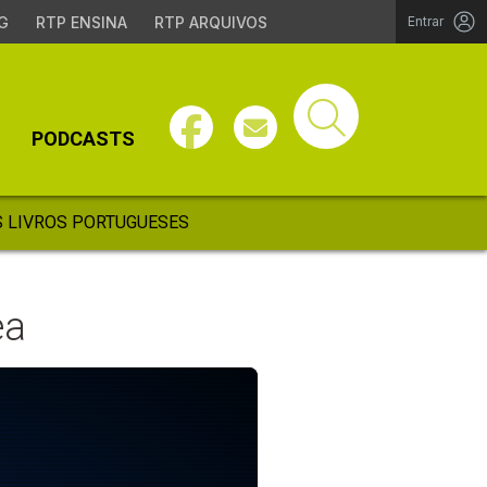
G
RTP ENSINA
RTP ARQUIVOS
Entrar
PODCASTS
 LIVROS PORTUGUESES
ea