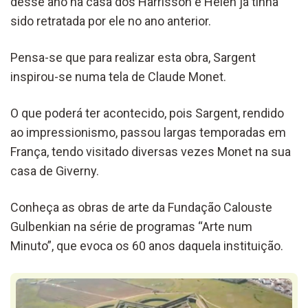
desse ano na casa dos Harrisson e Helen já tinha
sido retratada por ele no ano anterior.
Pensa-se que para realizar esta obra, Sargent
inspirou-se numa tela de Claude Monet.
O que poderá ter acontecido, pois Sargent, rendido
ao impressionismo, passou largas temporadas em
França, tendo visitado diversas vezes Monet na sua
casa de Giverny.
Conheça as obras de arte da Fundação Calouste
Gulbenkian na série de programas “Arte num
Minuto”, que evoca os 60 anos daquela instituição.