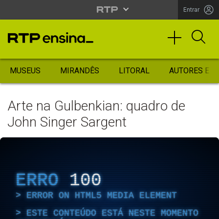
Entrar
MUSEUS
MIRANDÊS
LITORAL
AUTORES ES
Arte na Gulbenkian: quadro de
John Singer Sargent
ERRO
100
ERROR ON HTML5 MEDIA ELEMENT
ESTE CONTEÚDO ESTÁ NESTE MOMENTO