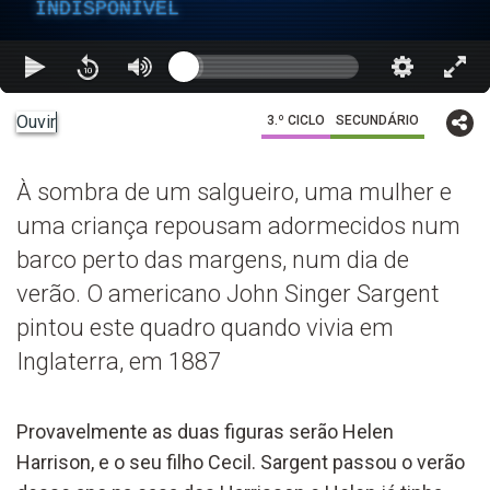
INDISPONÍVEL
Ouvir
3.º CICLO
SECUNDÁRIO
À sombra de um salgueiro, uma mulher e
uma criança repousam adormecidos num
barco perto das margens, num dia de
verão. O americano John Singer Sargent
pintou este quadro quando vivia em
Inglaterra, em 1887
Provavelmente as duas figuras serão Helen
Harrison, e o seu filho Cecil. Sargent passou o verão