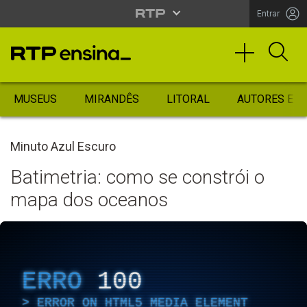
Entrar
MUSEUS
MIRANDÊS
LITORAL
AUTORES ES
Minuto Azul Escuro
Batimetria: como se constrói o
mapa dos oceanos
ERRO
100
ERROR ON HTML5 MEDIA ELEMENT