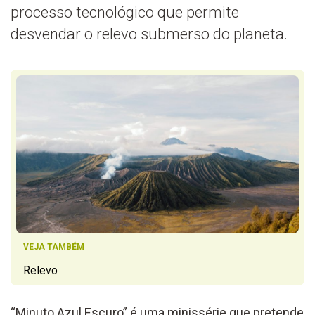
processo tecnológico que permite
desvendar o relevo submerso do planeta.
VEJA TAMBÉM
Relevo
“Minuto Azul Escuro” é uma minissérie que pretende