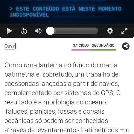
ESTE CONTEÚDO ESTÁ NESTE MOMENTO
INDISPONÍVEL
Ouvir
3.º CICLO
SECUNDÁRIO
Como uma lanterna no fundo do mar, a
batimetria é, sobretudo, um trabalho de
ecossondas lançadas a partir de navios,
complementado por sistemas de GPS. O
resultado é a morfologia do oceano.
Taludes, planícies, fossas e dorsais
oceânicas só podem ser conhecidas
através de levantamentos batimétricos — o