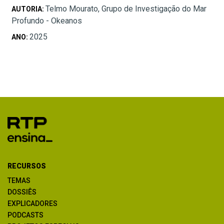
Telmo Mourato, Grupo de Investigação do Mar
AUTORIA:
Profundo - Okeanos
2025
ANO:
RECURSOS
TEMAS
DOSSIÊS
EXPLICADORES
PODCASTS