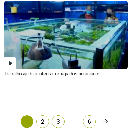
Trabalho ajuda a integrar refugiados ucranianos
…
1
2
3
6