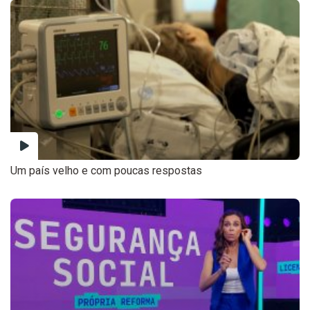
Um país velho e com poucas respostas