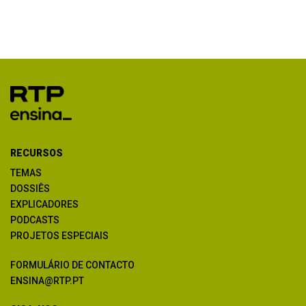
RECURSOS
TEMAS
DOSSIÊS
EXPLICADORES
PODCASTS
PROJETOS ESPECIAIS
FORMULÁRIO DE CONTACTO
ENSINA@RTP.PT