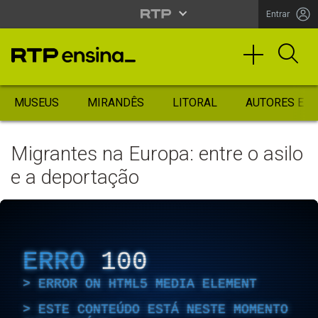
Entrar
MUSEUS
MIRANDÊS
LITORAL
AUTORES ES
Migrantes na Europa: entre o asilo
e a deportação
ERRO
100
ERROR ON HTML5 MEDIA ELEMENT
ESTE CONTEÚDO ESTÁ NESTE MOMENTO