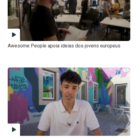
Awesome People apoia ideias dos jovens europeus