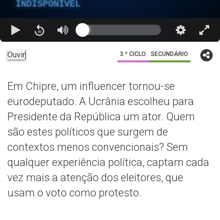
INDISPONÍVEL
Ouvir
3.º CICLO
SECUNDÁRIO
Em Chipre, um influencer tornou-se
eurodeputado. A Ucrânia escolheu para
Presidente da República um ator. Quem
são estes políticos que surgem de
contextos menos convencionais? Sem
qualquer experiência política, captam cada
vez mais a atenção dos eleitores, que
usam o voto como protesto.