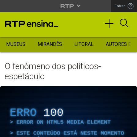
Entrar
MUSEUS
MIRANDÊS
LITORAL
AUTORES ES
O fenómeno dos políticos-
espetáculo
ERRO
100
ERROR ON HTML5 MEDIA ELEMENT
ESTE CONTEÚDO ESTÁ NESTE MOMENTO