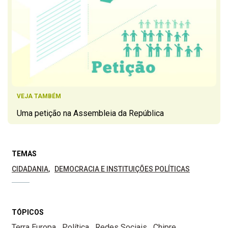
VEJA TAMBÉM
Uma petição na Assembleia da República
TEMAS
CIDADANIA
DEMOCRACIA E INSTITUIÇÕES POLÍTICAS
TÓPICOS
Terra Europa
Política
Redes Sociais
Chipre