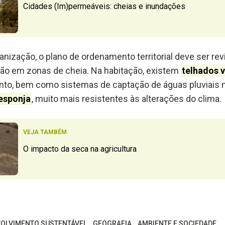
Cidades (Im)permeáveis: cheias e inundações
anização, o plano de ordenamento territorial deve ser rev
ão em zonas de cheia. Na habitação, existem
telhados v
to, bem como sistemas de captação de águas pluviais n
esponja
, muito mais resistentes às alterações do clima.
VEJA TAMBÉM
O impacto da seca na agricultura
OLVIMENTO SUSTENTÁVEL
GEOGRAFIA
AMBIENTE E SOCIEDADE