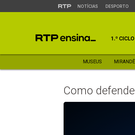
NOTÍCIAS
DESPORTO
1.º CICLO
MUSEUS
MIRANDÊ
Como defender