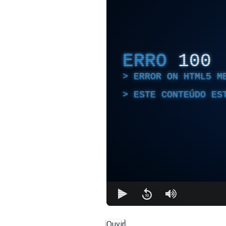
ERRO
100
ERROR ON HTML5 M
ESTE CONTEÚDO ES
Ouvir