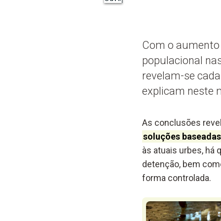
Com o aumento d
populacional na
revelam-se cada 
explicam neste 
As conclusões reve
soluções baseadas
às atuais urbes, há
detenção, bem como 
forma controlada.