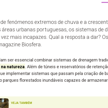
e fenómenos extremos de chuva e a crescent
s áreas urbanas portuguesas, os sistemas de
vez mais incapazes. Qual a resposta a dar? Os
magazine Biosfera.
lam ser essencial combinar sistemas de drenagem tradi
 na natureza
. Além de túneis e reservatórios de reten
 que implementar sistemas que passam pela criação de ba
parques florestados inundáveis capazes de armazenar á
VEJA TAMBÉM