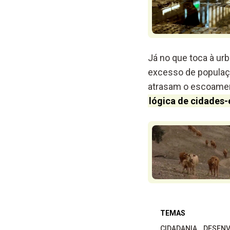
Já no que toca à urb
excesso de populaç
atrasam o escoamen
lógica de cidades-
TEMAS
CIDADANIA
DESENV