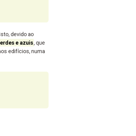
isto, devido ao
erdes e azuis
, que
os edifícios, numa