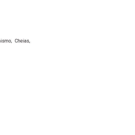
nismo
Cheias