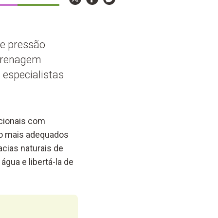
e pressão
 drenagem
 especialistas
cionais com
ção mais adequados
cias naturais de
gua e libertá-la de