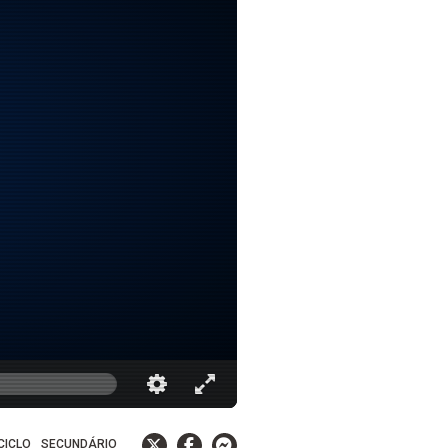
 CICLO
SECUNDÁRIO