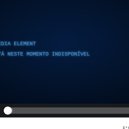
EDIA ELEMENT
TÁ NESTE MOMENTO INDISPONÍVEL
3.º