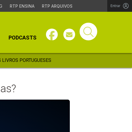
G
RTP ENSINA
RTP ARQUIVOS
Entrar
PODCASTS
 LIVROS PORTUGUESES
ias?