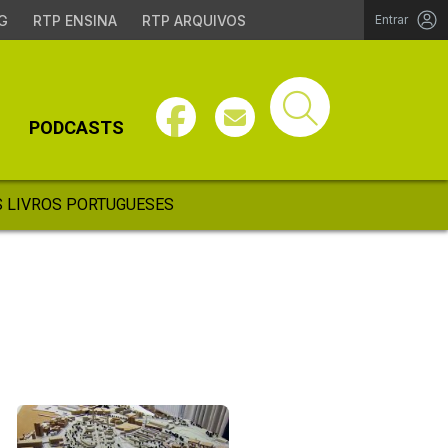
G
RTP ENSINA
RTP ARQUIVOS
Entrar
PODCASTS
 LIVROS PORTUGUESES