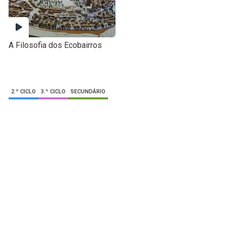
A Filosofia dos Ecobairros
2.º CICLO
3.º CICLO
SECUNDÁRIO