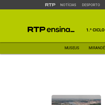
NOTÍCIAS
DESPORTO
1.º CICLO
MUSEUS
MIRANDÊ