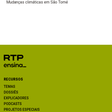
Mudanças climáticas em São Tomé
RECURSOS
TEMAS
DOSSIÊS
EXPLICADORES
PODCASTS
PROJETOS ESPECIAIS