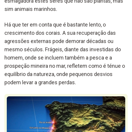
esmagadora estes seres que não são plantas, mas
sim animais marinhos.
Há que ter em conta que é bastante lento, o
crescimento dos corais. A sua recuperação das
agressões externas pode demorar décadas ou
mesmo séculos. Frágeis, diante das investidas do
homem, onde se incluem também a pesca e a
prospeção mineira no mar, refletem como é ténue o
equilíbrio da natureza, onde pequenos desvios
podem levar a grandes perdas.