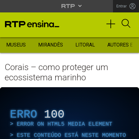
Entrar
MUSEUS
MIRANDÊS
LITORAL
AUTORES ES
Corais – como proteger um
ecossistema marinho
ERRO
100
ERROR ON HTML5 MEDIA ELEMENT
ESTE CONTEÚDO ESTÁ NESTE MOMENTO