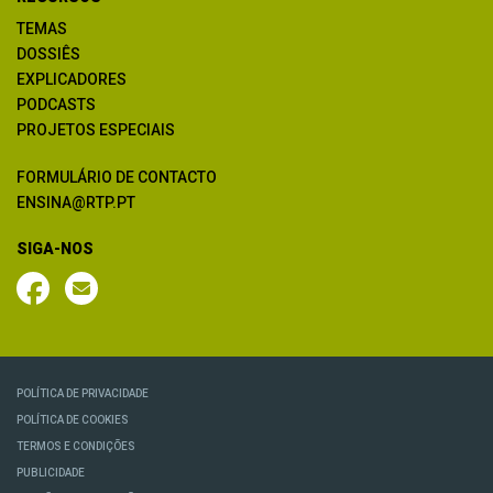
TEMAS
DOSSIÊS
EXPLICADORES
PODCASTS
PROJETOS ESPECIAIS
FORMULÁRIO DE CONTACTO
ENSINA@RTP.PT
SIGA-NOS
POLÍTICA DE PRIVACIDADE
POLÍTICA DE COOKIES
TERMOS E CONDIÇÕES
PUBLICIDADE