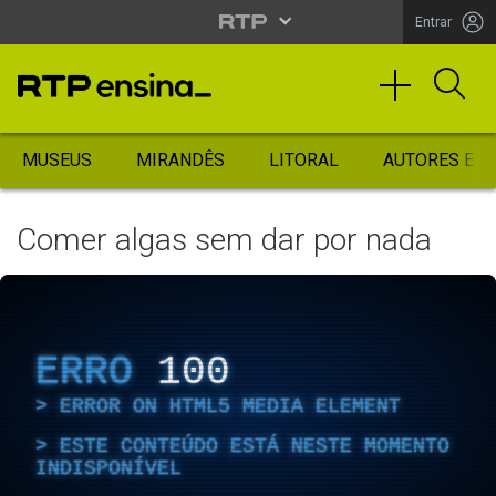
Entrar
MUSEUS
MIRANDÊS
LITORAL
AUTORES ES
Comer algas sem dar por nada
ERRO
100
ERROR ON HTML5 MEDIA ELEMENT
ESTE CONTEÚDO ESTÁ NESTE MOMENTO
INDISPONÍVEL