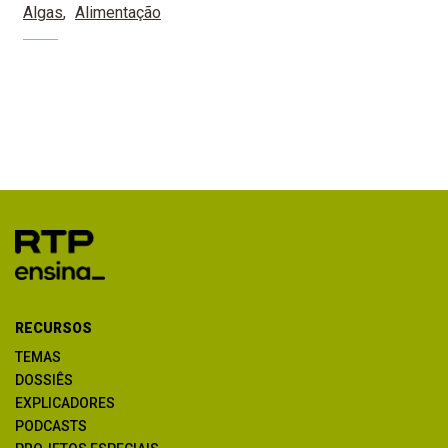
Algas
Alimentação
RECURSOS
TEMAS
DOSSIÊS
EXPLICADORES
PODCASTS