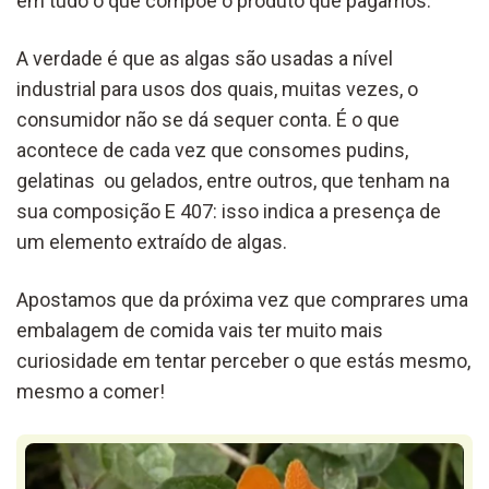
em tudo o que compõe o produto que pagamos.
A verdade é que as algas são usadas a nível
industrial para usos dos quais, muitas vezes, o
consumidor não se dá sequer conta. É o que
acontece de cada vez que consomes pudins,
gelatinas ou gelados, entre outros, que tenham na
sua composição E 407: isso indica a presença de
um elemento extraído de algas.
Apostamos que da próxima vez que comprares uma
embalagem de comida vais ter muito mais
curiosidade em tentar perceber o que estás mesmo,
mesmo a comer!