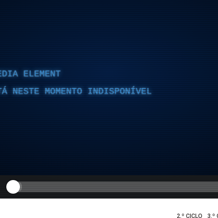
EDIA ELEMENT
TÁ NESTE MOMENTO INDISPONÍVEL
2.º CICLO
3.º