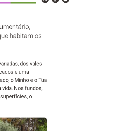
cumentário,
 que habitam os
ariadas, dos vales
ficados e uma
Sado, o Minho e o Tua
a vida. Nos fundos,
superfícies, o