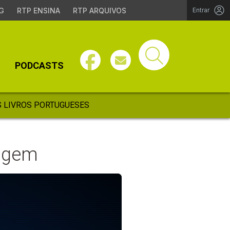
G
RTP ENSINA
RTP ARQUIVOS
Entrar
PODCASTS
 LIVROS PORTUGUESES
vagem