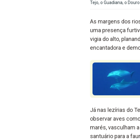
Tejo, o Guadiana, o Douro
As margens dos rios
uma presença furtiv
vigia do alto, plana
encantadora e demons
Já nas lezírias do 
observar aves como 
marés, vasculham a
santuário para a fau