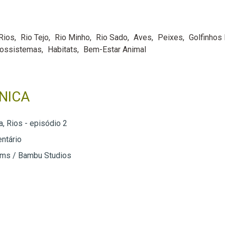
Rios
Rio Tejo
Rio Minho
Rio Sado
Aves
Peixes
Golfinhos
ossistemas
Habitats
Bem-Estar Animal
NICA
a, Rios - episódio 2
ntário
ilms / Bambu Studios