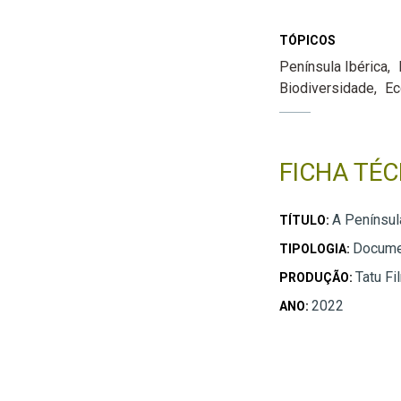
TÓPICOS
Península Ibérica
Biodiversidade
Ec
FICHA TÉC
A Penínsul
TÍTULO:
Docume
TIPOLOGIA:
Tatu F
PRODUÇÃO:
2022
ANO: