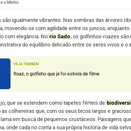
 e o Minho.
 são igualmente vibrantes. Nas sombras das árvores ribe
a, movendo-se com agilidade entre os juncos, enquanto 
ndo com elegância. No
rio Sado
, os golfinhos-roazes são
trativa do equilíbrio delicado entre os seres vivos e o a
VEJA TAMBÉM
Roaz, o golfinho que já foi estrela de filme
Tejo, que se estendem como tapetes férteis de
biodivers
as colhereiras que, com os seus bicos largos e gracios
 lama em busca de pequenos crustáceos. Paisagens que
na, onde cada rio conta a sua própria história de vida sel