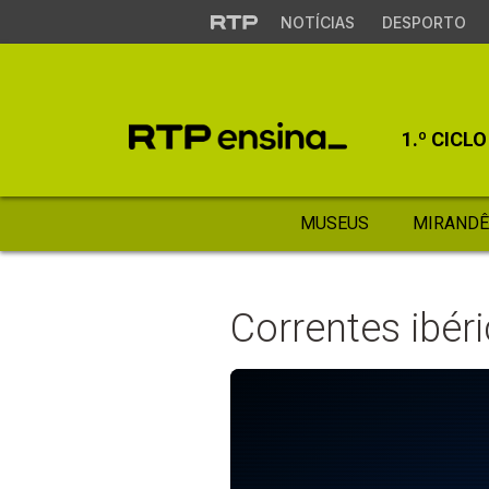
NOTÍCIAS
DESPORTO
1.º CICLO
MUSEUS
MIRANDÊ
Correntes ibér