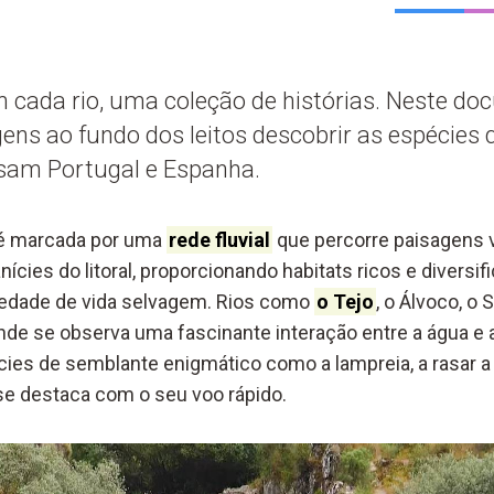
m cada rio, uma coleção de histórias. Neste do
ns ao fundo dos leitos descobrir as espécies
ssam Portugal e Espanha.
 é marcada por uma
rede fluvial
que percorre paisagens v
cies do litoral, proporcionando habitats ricos e diversi
iedade de vida selvagem. Rios como
o Tejo
, o Álvoco, o 
 onde se observa uma fascinante interação entre a água e 
es de semblante enigmático como a lampreia, a rasar a 
e destaca com o seu voo rápido.