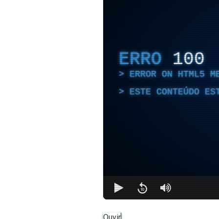
ERRO
100
ERROR ON HTML5 M
ESTE CONTEÚDO ES
Ouvir