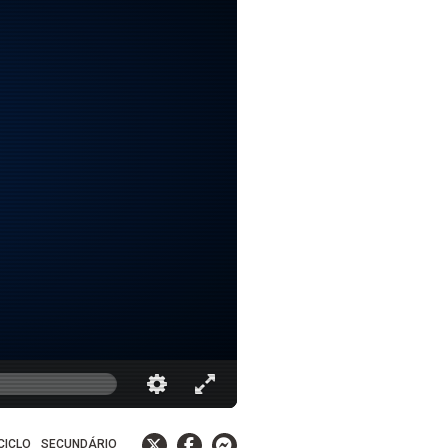
 CICLO
SECUNDÁRIO