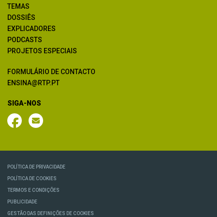
TEMAS
DOSSIÊS
EXPLICADORES
PODCASTS
PROJETOS ESPECIAIS
FORMULÁRIO DE CONTACTO
ENSINA@RTP.PT
SIGA-NOS
POLÍTICA DE PRIVACIDADE
POLÍTICA DE COOKIES
TERMOS E CONDIÇÕES
PUBLICIDADE
GESTÃO DAS DEFINIÇÕES DE COOKIES