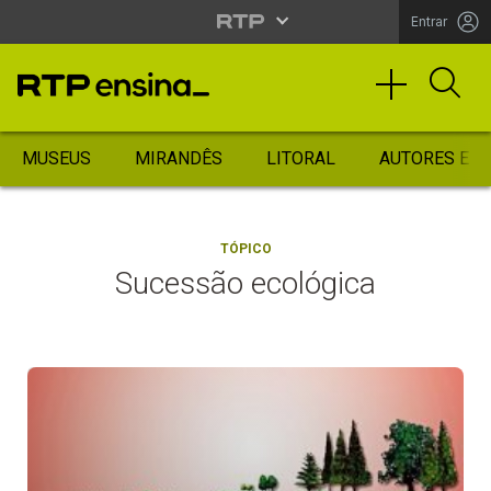
Entrar
MUSEUS
MIRANDÊS
LITORAL
AUTORES ES
TÓPICO
Sucessão ecológica